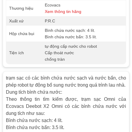
Ecovacs
Thương hiệu
Xem thông tin hãng
Xuất xứ
P.R.C
Bình chứa nước sạch: 4 lít.
Hộp chứa bụi
Bình chứa nước bẩn: 3.5 lít.
tự động cấp nước cho robot
Tiện ích
Cấp thoát nước
chống tràn
trạm sạc có các bình chứa nước sạch và nước bẩn, cho
phép robot tự động bổ sung nước trong quá trình lau nhà.
Dung tích bình chứa nước:
Theo thông tin tìm kiếm được, trạm sạc Omni của
Ecovacs Deebot X2 Omni có các bình chứa nước với
dung tích như sau:
Bình chứa nước sạch: 4 lít.
Bình chứa nước bẩn: 3.5 lít.