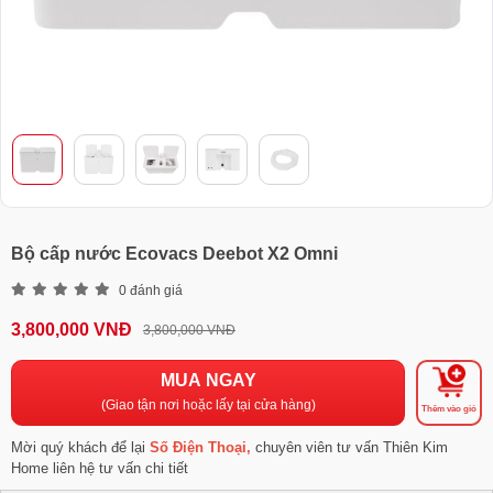
Bộ cấp nước Ecovacs Deebot X2 Omni
0 đánh giá
3,800,000 VNĐ
3,800,000 VNĐ
MUA NGAY
(Giao tận nơi hoặc lấy tại cửa hàng)
Thêm vào giỏ
Mời quý khách để lại
Số Điện Thoại,
chuyên viên tư vấn Thiên Kim
Home liên hệ tư vấn chi tiết