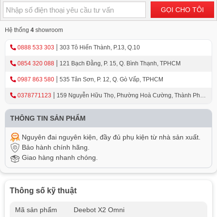
GỌI CHO TÔI
Hệ thống
4
showroom
0888 533 303
303 Tô Hiến Thành, P.13, Q.10
0854 320 088
121 Bạch Đằng, P. 15, Q. Bình Thạnh, TPHCM
0987 863 580
535 Tân Sơn, P. 12, Q. Gò Vấp, TPHCM
0378771123
159 Nguyễn Hữu Thọ, Phường Hoà Cường, Thành Phố
Đà Nẵng
THÔNG TIN SẢN PHẨM
Nguyên đai nguyên kiện, đầy đủ phụ kiện từ nhà sản xuất.
Bảo hành chính hãng.
Giao hàng nhanh chóng.
Thông số kỹ thuật
Mã sản phẩm
Deebot X2 Omni