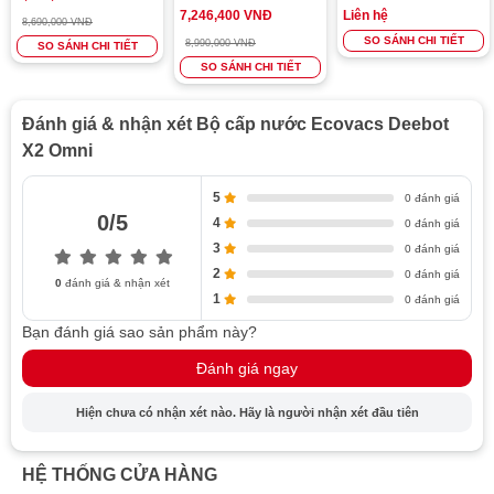
7,246,400 VNĐ
Liên hệ
8,690,000 VNĐ
SO SÁNH CHI TIẾT
8,990,000 VNĐ
SO SÁNH CHI TIẾT
SO SÁNH CHI TIẾT
Đánh giá & nhận xét Bộ cấp nước Ecovacs Deebot
X2 Omni
5
0 đánh giá
0/5
4
0 đánh giá
3
0 đánh giá
2
0 đánh giá
0
đánh giá & nhận xét
1
0 đánh giá
Bạn đánh giá sao sản phẩm này?
Đánh giá ngay
Hiện chưa có nhận xét nào. Hãy là người nhận xét đầu tiên
HỆ THỐNG CỬA HÀNG