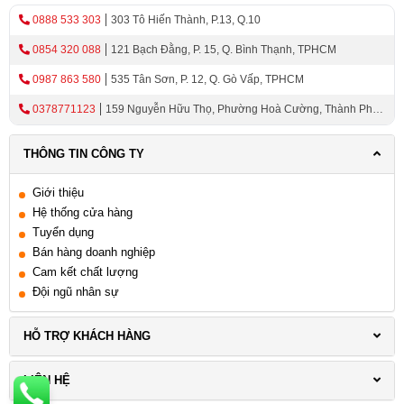
0888 533 303
303 Tô Hiến Thành, P.13, Q.10
0854 320 088
121 Bạch Đằng, P. 15, Q. Bình Thạnh, TPHCM
0987 863 580
535 Tân Sơn, P. 12, Q. Gò Vấp, TPHCM
0378771123
159 Nguyễn Hữu Thọ, Phường Hoà Cường, Thành Phố
Đà Nẵng
THÔNG TIN CÔNG TY
Giới thiệu
Hệ thống cửa hàng
Tuyển dụng
Bán hàng doanh nghiệp
Cam kết chất lượng
Đội ngũ nhân sự
HỖ TRỢ KHÁCH HÀNG
LIÊN HỆ