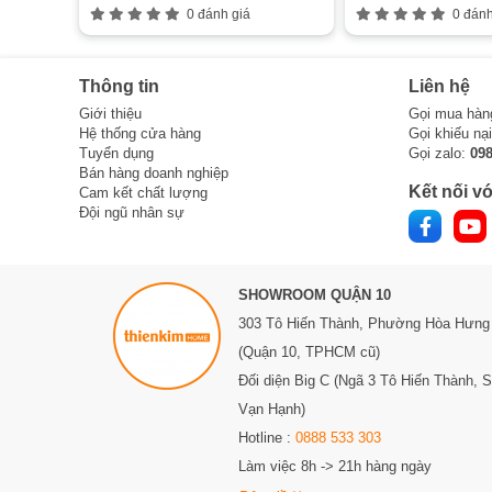
0 đánh giá
0 đánh
Thông tin
Liên hệ
Giới thiệu
Gọi mua hàn
Hệ thống cửa hàng
Gọi khiếu nạ
Tuyển dụng
Gọi zalo:
09
Bán hàng doanh nghiệp
Kết nối vớ
Cam kết chất lượng
Đội ngũ nhân sự
SHOWROOM QUẬN 10
303 Tô Hiến Thành,
Phường Hòa Hưng
(Quận 10, TPHCM cũ)
Đối diện Big C (Ngã 3 Tô Hiến Thành, 
Vạn Hạnh)
Hotline :
0888 533 303
Làm việc 8h -> 21h hàng ngày