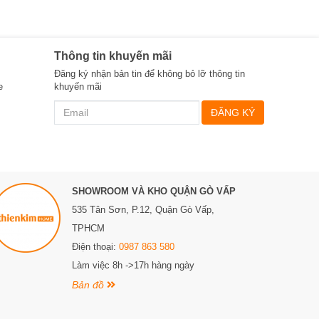
Thông tin khuyến mãi
Đăng ký nhận bản tin để không bỏ lỡ thông tin
e
khuyến mãi
ĐĂNG KÝ
SHOWROOM VÀ KHO QUẬN GÒ VẤP
535 Tân Sơn, P.12, Quận Gò Vấp,
TPHCM
Điện thoại:
0987 863 580
Làm việc 8h ->17h hàng ngày
Bản đồ