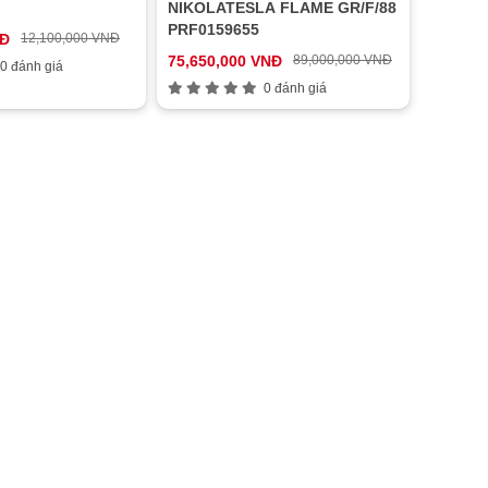
NIKOLATESLA FLAME GR/F/88
PRF0159655
NĐ
12,100,000 VNĐ
75,650,000 VNĐ
89,000,000 VNĐ
0 đánh giá
0 đánh giá