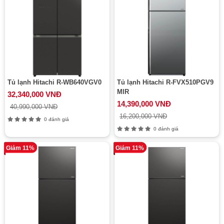
Tủ lạnh Hitachi R-WB640VGV0
Tủ lạnh Hitachi R-FVX510PGV9
MIR
32,340,000 VNĐ
14,390,000 VNĐ
40,990,000 VNĐ
16,200,000 VNĐ
0 đánh giá
0 đánh giá
Giảm 11%
Giảm 11%