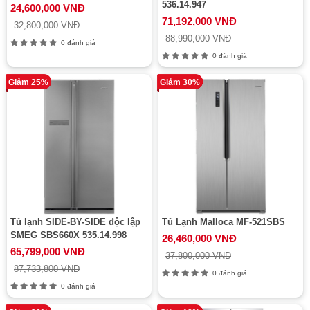
536.14.947
24,600,000 VNĐ
71,192,000 VNĐ
32,800,000 VNĐ
88,990,000 VNĐ
0 đánh giá
0 đánh giá
Giảm 25%
Giảm 30%
Tủ lạnh SIDE-BY-SIDE độc lập
Tủ Lạnh Malloca MF-521SBS
SMEG SBS660X 535.14.998
26,460,000 VNĐ
65,799,000 VNĐ
37,800,000 VNĐ
87,733,800 VNĐ
0 đánh giá
0 đánh giá