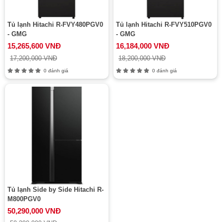
Tủ lạnh Hitachi R-FVY480PGV0
Tủ lạnh Hitachi R-FVY510PGV0
- GMG
- GMG
15,265,600 VNĐ
16,184,000 VNĐ
17,200,000 VNĐ
18,200,000 VNĐ
0 đánh giá
0 đánh giá
Tủ lạnh Side by Side Hitachi R-
M800PGV0
50,290,000 VNĐ