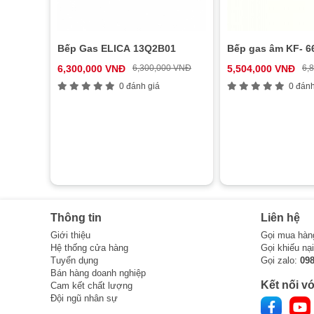
Bếp Gas ELICA 13Q2B01
Bếp gas âm KF- 6
6,300,000 VNĐ
6,300,000 VNĐ
5,504,000 VNĐ
6,
0 đánh giá
0 đánh
Thông tin
Liên hệ
Giới thiệu
Gọi mua hàn
Hệ thống cửa hàng
Gọi khiếu nạ
Tuyển dụng
Gọi zalo:
09
Bán hàng doanh nghiệp
Kết nối vớ
Cam kết chất lượng
Đội ngũ nhân sự