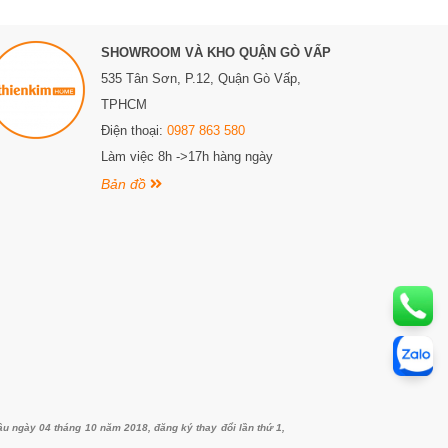
SHOWROOM VÀ KHO QUẬN GÒ VẤP
535 Tân Sơn, P.12, Quận Gò Vấp,
TPHCM
Điện thoại:
0987 863 580
Làm việc 8h ->17h hàng ngày
Bản đồ
ngày 04 tháng 10 năm 2018, đăng ký thay đổi lần thứ 1,