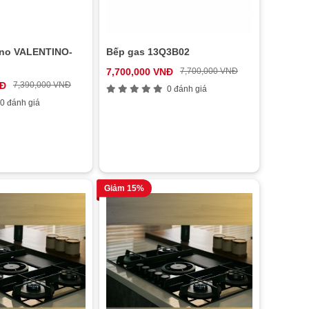
ino VALENTINO-
Bếp gas 13Q3B02
7,700,000 VNĐ
7,700,000 VNĐ
NĐ
7,390,000 VNĐ
0 đánh giá
0 đánh giá
Giảm 15%