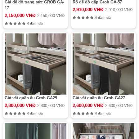
Giá để đồ trang sức GROB GA-
Rổ để đồ gấp Grob GA-57
17
2,910,000 VNĐ
2,910,000 VNĐ
2,150,000 VNĐ
2,150,000 VNĐ
0 đánh giá
0 đánh giá
Giá vắt quần âu Grob GA29
Giá vắt quần âu Grob GA27
2,800,000 VNĐ
2,600,000 VNĐ
2,800,000 VNĐ
2,600,000 VNĐ
0 đánh giá
0 đánh giá