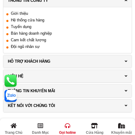
THÔNG TIN CÔNG TY
Giới thiệu
Hệ thống cửa hàng
Tuyển dụng
Bán hàng doanh nghiệp
Cam kết chất lượng
Đội ngũ nhân sự
HỖ TRỢ KHÁCH HÀNG
LIÊN HỆ
THÔNG TIN KHUYẾN MÃI
KẾT NỐI VỚI CHÚNG TÔI
Trang Chủ
Danh Mục
Gọi holine
Cửa Hàng
Khuyến mãi