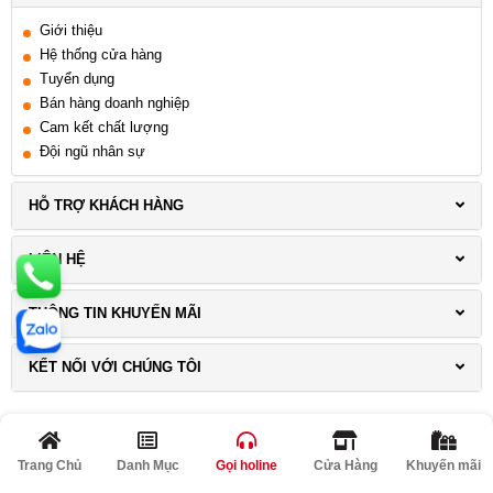
Giới thiệu
Hệ thống cửa hàng
Tuyển dụng
Bán hàng doanh nghiệp
Cam kết chất lượng
Đội ngũ nhân sự
HỖ TRỢ KHÁCH HÀNG
LIÊN HỆ
THÔNG TIN KHUYẾN MÃI
KẾT NỐI VỚI CHÚNG TÔI
Trang Chủ
Danh Mục
Gọi holine
Cửa Hàng
Khuyến mãi