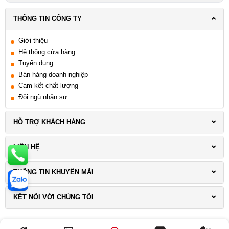
Đà Nẵng
THÔNG TIN CÔNG TY
Giới thiệu
Hệ thống cửa hàng
Tuyển dụng
Bán hàng doanh nghiệp
Cam kết chất lượng
Đội ngũ nhân sự
HỖ TRỢ KHÁCH HÀNG
LIÊN HỆ
THÔNG TIN KHUYẾN MÃI
KẾT NỐI VỚI CHÚNG TÔI