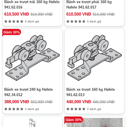
Bánh xe trượt trái 160 kg Hafele
Bánh xe trượt phải 160 kg
941.62.016
Hafele 941.62.017
610,500 VNĐ
610,500 VNĐ
814,000 VNĐ
814,000 VNĐ
0 đánh giá
0 đánh giá
Giảm 30%
Bánh xe trượt 240 kg Hafele
Bánh xe trượt 160 kg Hafele
942.34.012
941.62.013
388,000 VNĐ
440,000 VNĐ
553,000 VNĐ
440,000 VNĐ
0 đánh giá
0 đánh giá
Giảm 30%