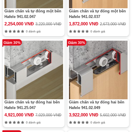
Giảm chấn và tự đóng một bên
Giảm chấn và tự đóng một bên
Hafele 941.02.047
Hafele 941.02.037
2,254,000 VNĐ
1,872,000 VNĐ
3,220,000 VNĐ
2,673,000 VNĐ
0 đánh giá
0 đánh giá
Giảm 30%
Giảm 30%
Giảm chấn và tự đóng hai bên
Giảm chấn và tự đóng hai bên
Hafele 941.25.047
Hafele 941.02.049
4,921,000 VNĐ
3,922,000 VNĐ
7,029,000 VNĐ
5,602,000 VNĐ
0 đánh giá
0 đánh giá