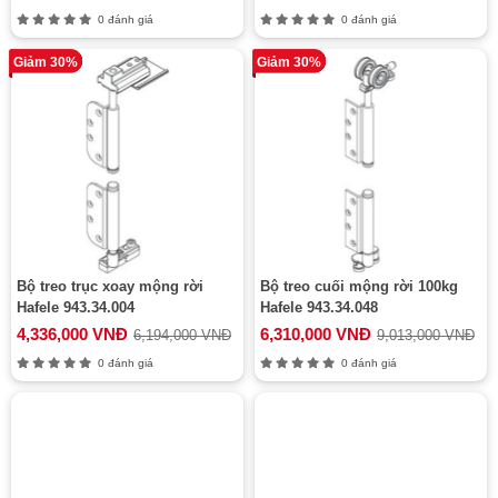
0 đánh giá
0 đánh giá
Giảm 30%
Giảm 30%
Bộ treo trục xoay mộng rời
Bộ treo cuối mộng rời 100kg
Hafele 943.34.004
Hafele 943.34.048
4,336,000 VNĐ
6,310,000 VNĐ
6,194,000 VNĐ
9,013,000 VNĐ
0 đánh giá
0 đánh giá