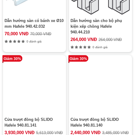
Dẫn hướng sàn có bánh xe Ø10
Dẫn hướng sàn cho bộ phụ
mm Hafele 940.42.032
kiện xếp chồng Hafele
940.44.210
70,000 VNĐ
70,000 VNĐ
264,000 VNĐ
264,000 VNĐ
0 đánh giá
0 đánh giá
Giảm 30%
Giảm 30%
Cửa trượt đồng bộ SLIDO
Cửa trượt đồng bộ SLIDO
Hafele 940.81.141
Hafele 940.81.140
3,930,000 VNĐ
2,440,000 VNĐ
5,613,000 VNĐ
3,485,000 VNĐ