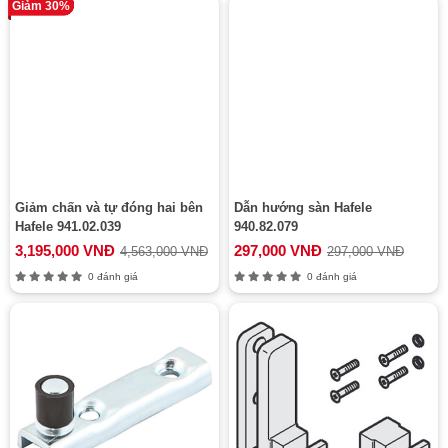
Giảm 30%
Giảm chấn và tự đóng hai bên
Dẫn hướng sàn Hafele
Hafele 941.02.039
940.82.079
3,195,000 VNĐ
297,000 VNĐ
4,563,000 VNĐ
297,000 VNĐ
0 đánh giá
0 đánh giá