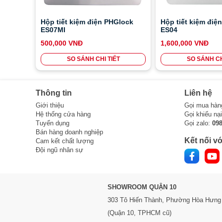
Hộp tiết kiệm điện PHGlock
Hộp tiết kiệm điệ
ES07MI
ES04
500,000 VNĐ
1,600,000 VNĐ
SO SÁNH CHI TIẾT
SO SÁNH CH
Thông tin
Liên hệ
Giới thiệu
Gọi mua hàn
Hệ thống cửa hàng
Gọi khiếu nạ
Tuyển dụng
Gọi zalo:
09
Bán hàng doanh nghiệp
Kết nối vớ
Cam kết chất lượng
Đội ngũ nhân sự
SHOWROOM QUẬN 10
303 Tô Hiến Thành,
Phường Hòa Hưng
(Quận 10, TPHCM cũ)