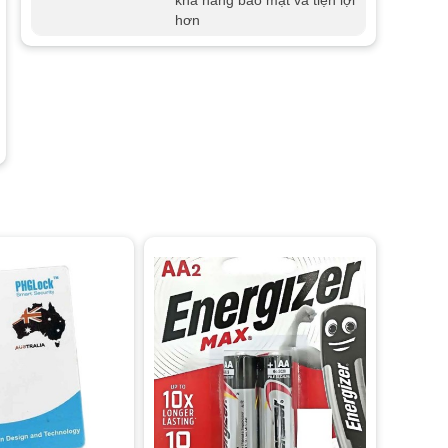
khả năng bảo mật và tiện lợi
hơn