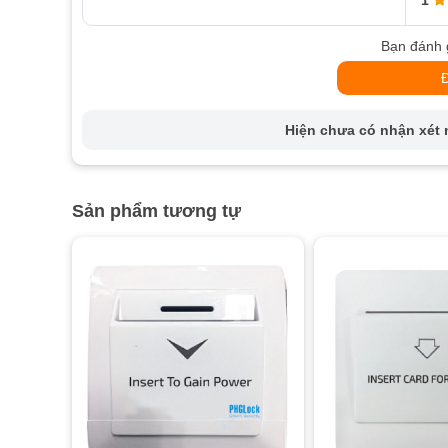
1
Bạn đánh 
Hiện chưa có nhận xét n
Sản phẩm tương tự