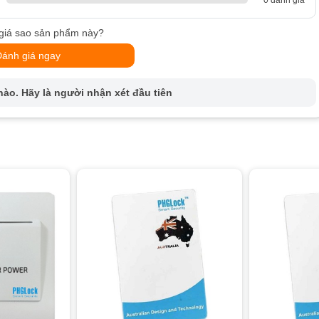
giá sao sản phẩm này?
Đánh giá ngay
ào. Hãy là người nhận xét đầu tiên