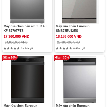
Máy rửa chén bán âm tủ KAFF
Máy rửa chén Eurosun
KF-S770TFTS
SMS78EU12ES
17,360,000 VNĐ
18,186,000 VNĐ
24,800,000 VNĐ
25,980,000 VNĐ
0 đánh giá
0 đánh giá
Giảm 30%
Giảm 30%
Máy rửa chén Eurosun
Máy rửa chén Eurosun