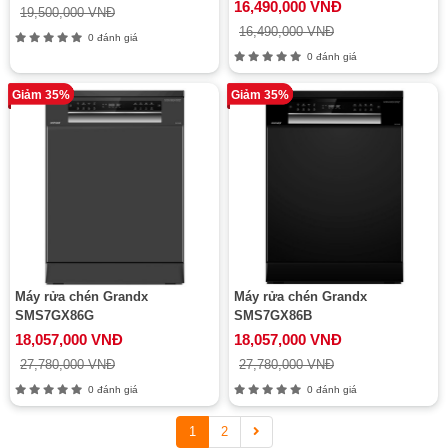
16,490,000 VNĐ
19,500,000 VNĐ
16,490,000 VNĐ
0 đánh giá
0 đánh giá
Giảm 35%
Giảm 35%
Máy rửa chén Grandx
Máy rửa chén Grandx
SMS7GX86G
SMS7GX86B
18,057,000 VNĐ
18,057,000 VNĐ
27,780,000 VNĐ
27,780,000 VNĐ
0 đánh giá
0 đánh giá
1
2