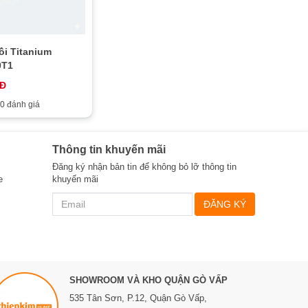
ồi Titanium
0T1
NĐ
0 đánh giá
Thông tin khuyến mãi
Đăng ký nhận bản tin để không bỏ lỡ thông tin
e
khuyến mãi
ĐĂNG KÝ
SHOWROOM VÀ KHO QUẬN GÒ VẤP
535 Tân Sơn, P.12, Quận Gò Vấp,