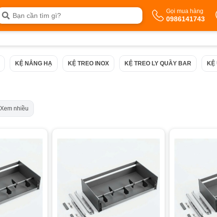
Gọi mua hàng
0986141743
KỆ NÂNG HẠ
KỆ TREO INOX
KỆ TREO LY QUẦY BAR
KỆ
Xem nhiều