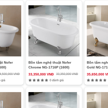
ật Nofer
Bồn tắm nghệ thuật Nofer
Bồn tắm ngh
600)
Chrome NG-1716P (1600)
Gold NG-171
4,500,000 VNĐ
33,350,000 VNĐ
33,350,000 VNĐ
35,650,000 
 giá
0 đánh giá