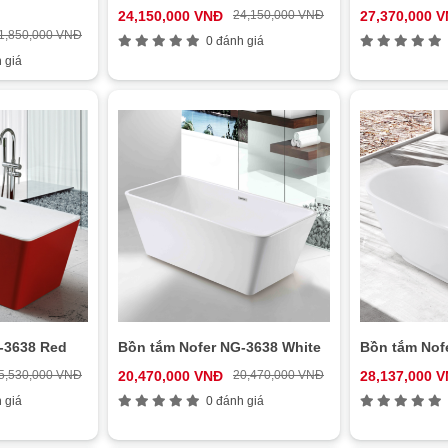
24,150,000 VNĐ
24,150,000 VNĐ
27,370,000 
1,850,000 VNĐ
0 đánh giá
 giá
-3638 Red
Bồn tắm Nofer NG-3638 White
Bồn tắm Nof
5,530,000 VNĐ
20,470,000 VNĐ
20,470,000 VNĐ
28,137,000 
 giá
0 đánh giá