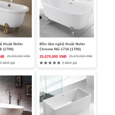
ệ thuật Nofer
Bồn tắm nghệ thuật Nofer
6 (1700)
Chrome NG-1716 (1700)
VNĐ
25,990,000 VNĐ
25,070,000 VNĐ
25,070,000 VNĐ
0 đánh giá
0 đánh giá