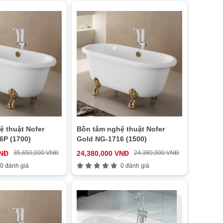
ệ thuật Nofer
Bồn tắm nghệ thuật Nofer
6P (1700)
Gold NG-1716 (1500)
VNĐ
35,650,000 VNĐ
24,380,000 VNĐ
24,380,000 VNĐ
0 đánh giá
0 đánh giá