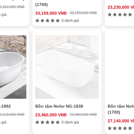
(1700)
2,310,000 VNĐ
23,230,000 
33,159,000 VNĐ
33,159,000 VNĐ
 giá
0 đánh giá
-1892
Bồn tắm Nofer NG-1838
Bồn tắm Nof
(1700)
9,210,000 VNĐ
23,460,000 VNĐ
23,460,000 VNĐ
27,140,000 
 giá
0 đánh giá