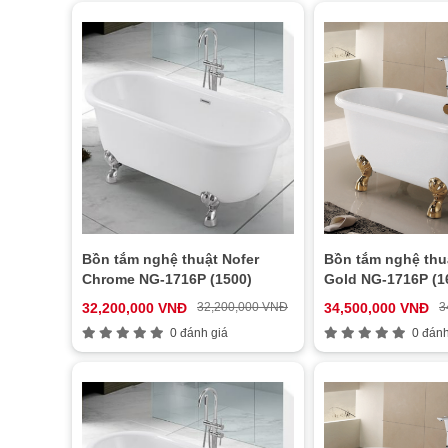
Bồn tắm nghệ thuật Nofer
Bồn tắm nghệ thu
Chrome NG-1716P (1500)
Gold NG-1716P (1
32,200,000 VNĐ
32,200,000 VNĐ
34,500,000 VNĐ
3
0 đánh giá
0 đánh