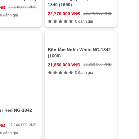
1840 (1690)
VNĐ
23,230,000 VNĐ
22,770,000 VNĐ
22,770,000 VNĐ
0 đánh giá
0 đánh giá
er Red NG-1842
Bồn tắm Nofer White NG-1842
(1600)
VNĐ
27,140,000 VNĐ
21,850,000 VNĐ
21,850,000 VNĐ
0 đánh giá
0 đánh giá