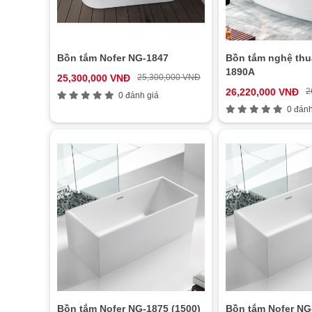
Bồn tắm Nofer NG-1847
Bồn tắm nghệ thu
1890A
25,300,000 VNĐ
25,300,000 VNĐ
26,220,000 VNĐ
2
0 đánh giá
0 đánh
Bồn tắm Nofer NG-1875 (1500)
Bồn tắm Nofer NG