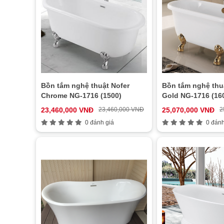
Bồn tắm nghệ thuật Nofer
Bồn tắm nghệ thu
Chrome NG-1716 (1500)
Gold NG-1716 (16
23,460,000 VNĐ
23,460,000 VNĐ
25,070,000 VNĐ
2
0 đánh giá
0 đánh