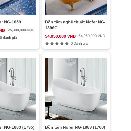
er NG-1859
Bồn tắm nghệ thuật Nofer NG-
1896G
VNĐ
25,300,000 VNĐ
54,050,000 VNĐ
54,050,000 VNĐ
0 đánh giá
0 đánh giá
er NG-1883 (1795)
Bồn tắm Nofer NG-1883 (1700)