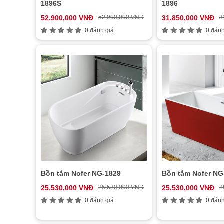
1896S
1896
52,900,000 VNĐ
52,900,000 VNĐ
31,850,000 VNĐ
3
0 đánh giá
0 đánh
Bồn tắm Nofer NG-1829
Bồn tắm Nofer NG
25,530,000 VNĐ
25,530,000 VNĐ
25,530,000 VNĐ
2
0 đánh giá
0 đánh