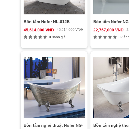
Bồn tắm Nofer NL-612B
Bồn tắm Nofer NG
45,514,000 VNĐ
45,514,000 VNĐ
22,757,000 VNĐ
2
0 đánh giá
0 đánh
Bồn tắm nghệ thuật Nofer NG-
Bồn tắm nghệ thu