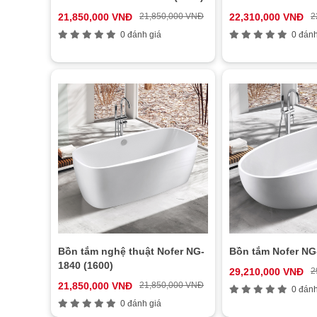
21,850,000 VNĐ
21,850,000 VNĐ
22,310,000 VNĐ
2
0 đánh giá
0 đánh
Bồn tắm nghệ thuật Nofer NG-
Bồn tắm Nofer NG
1840 (1600)
29,210,000 VNĐ
2
21,850,000 VNĐ
21,850,000 VNĐ
0 đánh
0 đánh giá