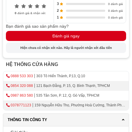
3
0 đánh giá
2
0 đánh giá
0
đánh giá & nhận xét
1
0 đánh giá
Bạn đánh giá sao sản phẩm này?
Đánh giá ngay
Hiện chưa có nhận xét nào. Hãy là người nhận xét đầu tiên
HỆ THỐNG CỬA HÀNG
0888 533 303
303 Tô Hiến Thành, P.13, Q.10
0854 320 088
121 Bạch Đằng, P. 15, Q. Bình Thạnh, TPHCM
0987 863 580
535 Tân Sơn, P. 12, Q. Gò Vấp, TPHCM
0378771123
159 Nguyễn Hữu Thọ, Phường Hoà Cường, Thành Phố
Đà Nẵng
THÔNG TIN CÔNG TY