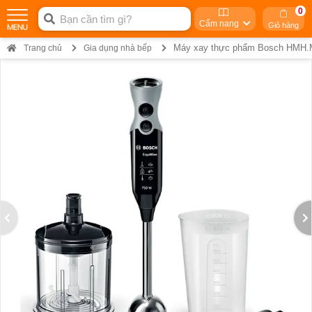
0
Cẩm nang
Giỏ hàng
Máy xay thực phẩm Bosch HMH
Trang chủ
Gia dụng nhà bếp