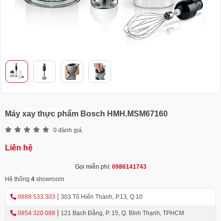
Máy xay thực phẩm Bosch HMH.MSM67160
0 đánh giá
Liên hệ
Gọi miễn phí:
0986141743
Hệ thống
4
showroom
0888 533 303
303 Tô Hiến Thành, P.13, Q.10
0854 320 088
121 Bạch Đằng, P. 15, Q. Bình Thạnh, TPHCM