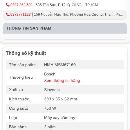
0987 863 580
535 Tân Sơn, P. 12, Q. Gò Vấp, TPHCM
0378771123
159 Nguyễn Hữu Thọ, Phường Hoà Cường, Thành Phố
Đà Nẵng
THÔNG TIN SẢN PHẨM
Thông số kỹ thuật
Tên sản phẩm
HMH.MSM67160
Bosch
Thương hiệu
Xem thông tin hãng
Xuất xứ
Slovenia
Kích thước
393 x 55 x 62 mm
Công suất
750 W
Loại
Máy xay cầm tay
Bảo hành
2 năm