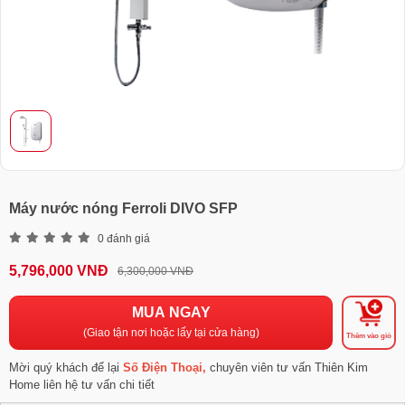
Máy nước nóng Ferroli DIVO SFP
0 đánh giá
5,796,000 VNĐ
6,300,000 VNĐ
MUA NGAY
(Giao tận nơi hoặc lấy tại cửa hàng)
Thêm vào giỏ
Mời quý khách để lại
Số Điện Thoại,
chuyên viên tư vấn Thiên Kim
Home liên hệ tư vấn chi tiết