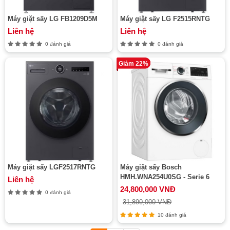
Máy giặt sấy LG FB1209D5M
Máy giặt sấy LG F2515RNTG
Liên hệ
Liên hệ
0 đánh giá
0 đánh giá
Giảm 22%
Máy giặt sấy LGF2517RNTG
Máy giặt sấy Bosch
HMH.WNA254U0SG - Serie 6
Liên hệ
24,800,000 VNĐ
0 đánh giá
31,890,000 VNĐ
10 đánh giá