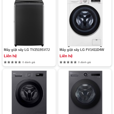
Máy giặt sấy LG TV2519SV7J
Máy giặt sấy LG FV1411D4W
Liên hệ
Liên hệ
0 đánh giá
0 đánh giá