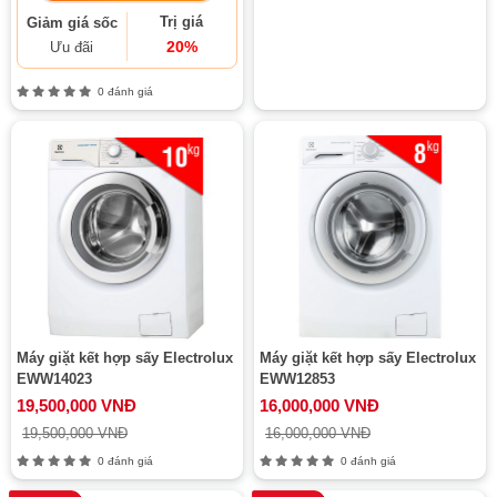
Trị giá
Giảm giá sốc
20%
Ưu đãi
0 đánh giá
Máy giặt kết hợp sấy Electrolux
Máy giặt kết hợp sấy Electrolux
EWW14023
EWW12853
19,500,000 VNĐ
16,000,000 VNĐ
19,500,000 VNĐ
16,000,000 VNĐ
0 đánh giá
0 đánh giá