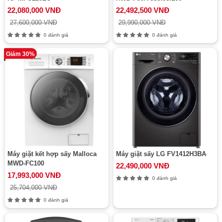
22,080,000 VNĐ
22,492,500 VNĐ
27,600,000 VNĐ
29,990,000 VNĐ
0 đánh giá
0 đánh giá
Giảm 30%
Máy giặt kết hợp sấy Malloca
Máy giặt sấy LG FV1412H3BA
MWD-FC100
22,490,000 VNĐ
17,993,000 VNĐ
0 đánh giá
25,704,000 VNĐ
0 đánh giá