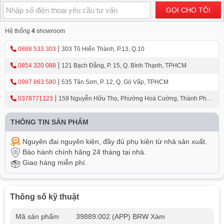
GỌI CHO TÔI
Hệ thống
4
showroom
0888 533 303
303 Tô Hiến Thành, P.13, Q.10
0854 320 088
121 Bạch Đằng, P. 15, Q. Bình Thạnh, TPHCM
0987 863 580
535 Tân Sơn, P. 12, Q. Gò Vấp, TPHCM
0378771123
159 Nguyễn Hữu Thọ, Phường Hoà Cường, Thành Phố
Đà Nẵng
THÔNG TIN SẢN PHẨM
Nguyên đai nguyên kiện, đầy đủ phụ kiện từ nhà sản xuất.
Bảo hành chính hãng 24 tháng tại nhà.
Giao hàng miễn phí.
Thông số kỹ thuật
Mã sản phẩm
39889.002 (APP) BRW Xám