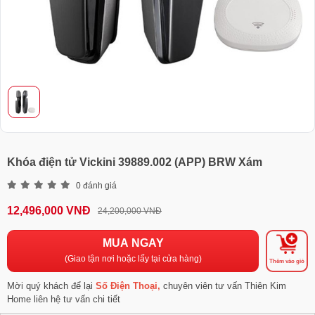
Khóa điện tử Vickini 39889.002 (APP) BRW Xám
0 đánh giá
12,496,000 VNĐ
24,200,000 VNĐ
MUA NGAY
(Giao tận nơi hoặc lấy tại cửa hàng)
Thêm vào giỏ
Mời quý khách để lại
Số Điện Thoại,
chuyên viên tư vấn Thiên Kim
Home liên hệ tư vấn chi tiết