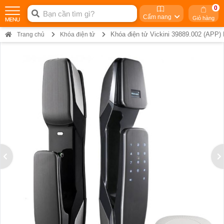
0
Cẩm nang
Giỏ hàng
Khóa điện tử Vickini 39889.002 (AP
Trang chủ
Khóa điện tử