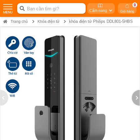
0
Cẩm nang
Giỏ hàng
khóa điện tử Philips DDL801-5HBS
Trang chủ
Khóa điện tử