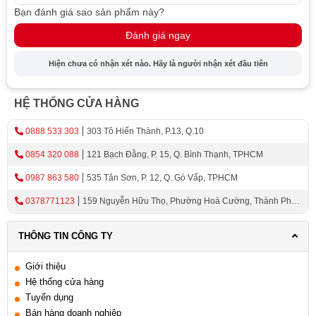
Bạn đánh giá sao sản phẩm này?
Đánh giá ngay
Hiện chưa có nhận xét nào. Hãy là người nhận xét đầu tiên
HỆ THỐNG CỬA HÀNG
0888 533 303
303 Tô Hiến Thành, P.13, Q.10
0854 320 088
121 Bạch Đằng, P. 15, Q. Bình Thạnh, TPHCM
0987 863 580
535 Tân Sơn, P. 12, Q. Gò Vấp, TPHCM
0378771123
159 Nguyễn Hữu Thọ, Phường Hoà Cường, Thành Phố
Đà Nẵng
THÔNG TIN CÔNG TY
Giới thiệu
Hệ thống cửa hàng
Tuyển dụng
Bán hàng doanh nghiệp