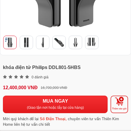
khóa điện tử Philips DDL801-5HBS
0 đánh giá
12,400,000 VNĐ
16,700,000 VNĐ
MUA NGAY
(Giao tận nơi hoặc lấy tại cửa hàng)
Thêm vào giỏ
Mời quý khách để lại
Số Điện Thoại,
chuyên viên tư vấn Thiên Kim
Home liên hệ tư vấn chi tiết