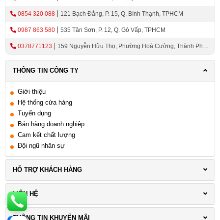
0854 320 088
121 Bạch Đằng, P. 15, Q. Bình Thạnh, TPHCM
0987 863 580
535 Tân Sơn, P. 12, Q. Gò Vấp, TPHCM
0378771123
159 Nguyễn Hữu Thọ, Phường Hoà Cường, Thành Phố
Đà Nẵng
THÔNG TIN CÔNG TY
Giới thiệu
Hệ thống cửa hàng
Tuyển dụng
Bán hàng doanh nghiệp
Cam kết chất lượng
Đội ngũ nhân sự
HỖ TRỢ KHÁCH HÀNG
LIÊN HỆ
THÔNG TIN KHUYẾN MÃI