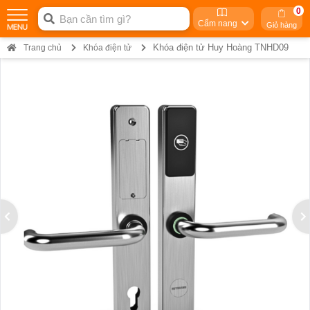
0
Cẩm nang
Giỏ hàng
Khóa điện tử Huy Hoàng TNHD09
Trang chủ
Khóa điện tử