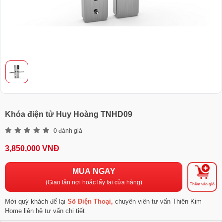
Khóa điện tử Huy Hoàng TNHD09
0 đánh giá
3,850,000 VNĐ
MUA NGAY
(Giao tận nơi hoặc lấy tại cửa hàng)
Thêm vào giỏ
Mời quý khách để lại
Số Điện Thoại,
chuyên viên tư vấn Thiên Kim
Home liên hệ tư vấn chi tiết