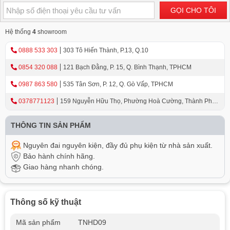
GỌI CHO TÔI
Hệ thống
4
showroom
0888 533 303
303 Tô Hiến Thành, P.13, Q.10
0854 320 088
121 Bạch Đằng, P. 15, Q. Bình Thạnh, TPHCM
0987 863 580
535 Tân Sơn, P. 12, Q. Gò Vấp, TPHCM
0378771123
159 Nguyễn Hữu Thọ, Phường Hoà Cường, Thành Phố
Đà Nẵng
THÔNG TIN SẢN PHẨM
Nguyên đai nguyên kiện, đầy đủ phụ kiện từ nhà sản xuất.
Bảo hành chính hãng.
Giao hàng nhanh chóng.
Thông số kỹ thuật
Mã sản phẩm
TNHD09