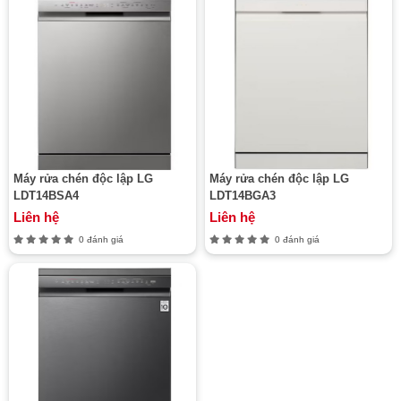
Máy rửa chén độc lập LG
Máy rửa chén độc lập LG
LDT14BSA4
LDT14BGA3
Liên hệ
Liên hệ
0 đánh giá
0 đánh giá