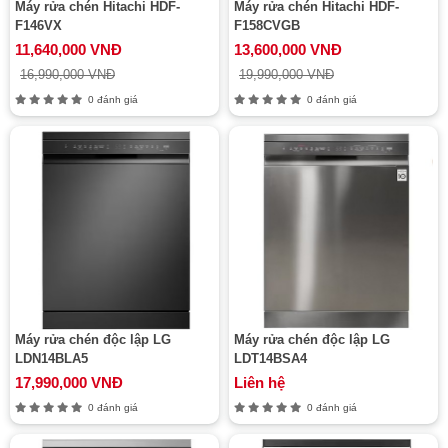
Máy rửa chén Hitachi HDF-
Máy rửa chén Hitachi HDF-
F146VX
F158CVGB
11,640,000 VNĐ
13,600,000 VNĐ
16,990,000 VNĐ
19,990,000 VNĐ
0 đánh giá
0 đánh giá
Máy rửa chén độc lập LG
Máy rửa chén độc lập LG
LDN14BLA5
LDT14BSA4
17,990,000 VNĐ
Liên hệ
0 đánh giá
0 đánh giá