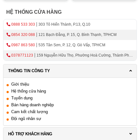
HỆ THỐNG CỬA HÀNG
0888 533 303
303 Tô Hiến Thành, P.13, Q.10
0854 320 088
121 Bạch Đằng, P. 15, Q. Bình Thạnh, TPHCM
0987 863 580
535 Tân Sơn, P. 12, Q. Gò Vấp, TPHCM
0378771123
159 Nguyễn Hữu Thọ, Phường Hoà Cường, Thành Phố
Đà Nẵng
THÔNG TIN CÔNG TY
Giới thiệu
Hệ thống cửa hàng
Tuyển dụng
Bán hàng doanh nghiệp
Cam kết chất lượng
Đội ngũ nhân sự
HỖ TRỢ KHÁCH HÀNG