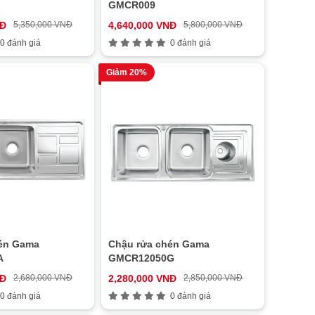
GMCR009
NĐ
5,350,000 VNĐ
4,640,000 VNĐ
5,800,000 VNĐ
0 đánh giá
0 đánh giá
Giảm 20%
én Gama
Chậu rửa chén Gama
A
GMCR12050G
NĐ
2,680,000 VNĐ
2,280,000 VNĐ
2,850,000 VNĐ
0 đánh giá
0 đánh giá