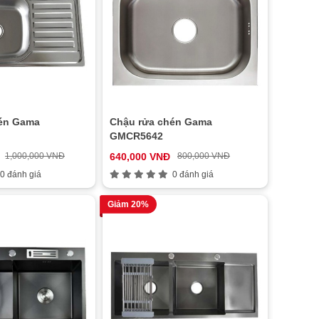
én Gama
Chậu rửa chén Gama
GMCR5642
1,000,000 VNĐ
640,000 VNĐ
800,000 VNĐ
0 đánh giá
0 đánh giá
Giảm 20%