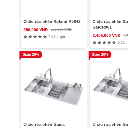
Chậu rửa chén Roland A5642
Chậu rửa chén G
GMCR001
950,000 VNĐ
950,000 VNĐ
2,456,000 VNĐ
3,
0 đánh giá
0 đánh
Giảm 20%
Giảm 20%
Chậu rửa chén Gama
Chậu rửa chén G