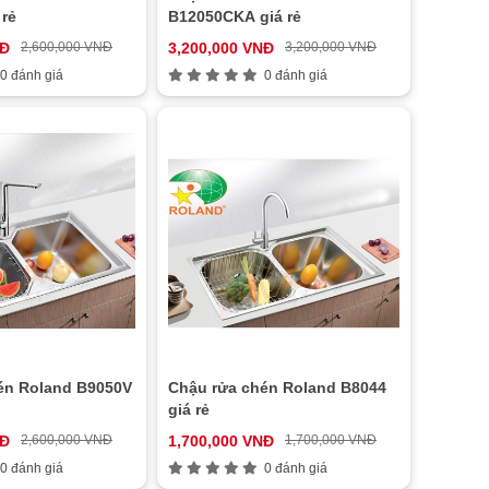
 rẻ
B12050CKA giá rẻ
NĐ
2,600,000 VNĐ
3,200,000 VNĐ
3,200,000 VNĐ
0 đánh giá
0 đánh giá
én Roland B9050V
Chậu rửa chén Roland B8044
giá rẻ
NĐ
2,600,000 VNĐ
1,700,000 VNĐ
1,700,000 VNĐ
0 đánh giá
0 đánh giá