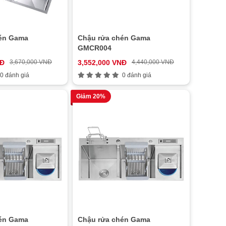
én Gama
Chậu rửa chén Gama
GMCR004
NĐ
3,670,000 VNĐ
3,552,000 VNĐ
4,440,000 VNĐ
0 đánh giá
0 đánh giá
Giảm 20%
én Gama
Chậu rửa chén Gama