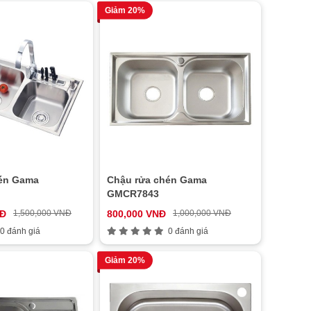
Giảm 20%
én Gama
Chậu rửa chén Gama
GMCR7843
NĐ
1,500,000 VNĐ
800,000 VNĐ
1,000,000 VNĐ
0 đánh giá
0 đánh giá
Giảm 20%