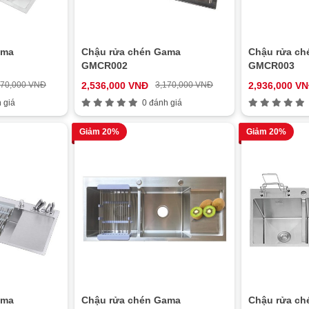
ama
Chậu rửa chén Gama
Chậu rửa ch
GMCR002
GMCR003
070,000 VNĐ
2,536,000 VNĐ
3,170,000 VNĐ
2,936,000 V
 giá
0 đánh giá
Giảm 20%
Giảm 20%
ama
Chậu rửa chén Gama
Chậu rửa ch