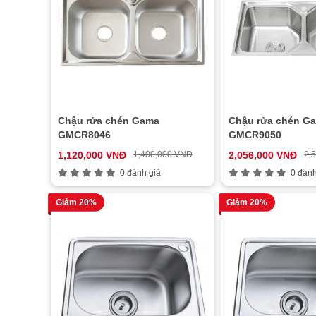
Chậu rửa chén Gama
Chậu rửa chén G
GMCR8046
GMCR9050
1,120,000 VNĐ
1,400,000 VNĐ
2,056,000 VNĐ
2,
0 đánh giá
0 đánh
Giảm 20%
Giảm 20%