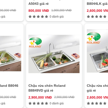
A5043 giá rẻ
B8044LK giá
500,000 VNĐ
800,000 VNĐ
1,000,000 VNĐ
2,600,000 V
 giá
0 đánh giá
land B8046
Chậu rửa chén Roland
Chậu rửa ch
B8849VD giá rẻ
giá rẻ
900,000 VNĐ
2,900,000 VNĐ
2,900,000 VNĐ
2,600,000 V
 giá
0 đánh giá