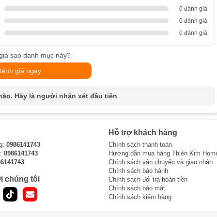
0 đánh giá
0 đánh giá
0 đánh giá
giá sao danh mục này?
Đánh giá ngay
ào. Hãy là người nhận xét đầu tiên
Hỗ trợ khách hàng
g:
0986141743
Chính sách thanh toán
i:
0986141743
Hướng dẫn mua hàng Thiên Kim Hom
86141743
Chính sách vận chuyển và giao nhận
Chính sách bảo hành
i chúng tôi
Chính sách đổi trả hoàn tiền
Chính sách bảo mật
Chính sách kiểm hàng