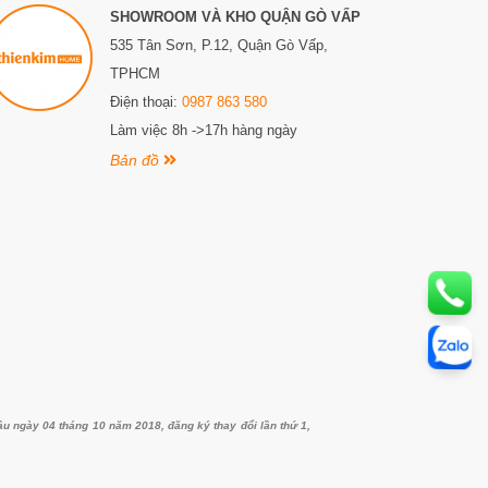
SHOWROOM VÀ KHO QUẬN GÒ VẤP
535 Tân Sơn, P.12, Quận Gò Vấp,
TPHCM
Điện thoại:
0987 863 580
Làm việc 8h ->17h hàng ngày
Bản đồ
ngày 04 tháng 10 năm 2018, đăng ký thay đổi lần thứ 1,