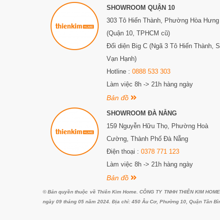
SHOWROOM QUẬN 10
303 Tô Hiến Thành,
Phường Hòa Hưng
(Quận 10, TPHCM cũ)
Đối diện Big C (Ngã 3 Tô Hiến Thành, 
Vạn Hạnh)
Hotline :
0888 533 303
Làm việc 8h -> 21h hàng ngày
Bản đồ
SHOWROOM ĐÀ NẴNG
159 Nguyễn Hữu Thọ, Phường Hoà
Cường, Thành Phố Đà Nẵng
Điện thoại :
0378 771 123
Làm việc 8h -> 21h hàng ngày
Bản đồ
© Bản quyền thuộc về Thiên Kim Home. CÔNG TY TNHH THIÊN KIM HOME. G
ngày 09 tháng 05 năm 2024. Địa chỉ: 450 Âu Cơ, Phường 10, Quận Tân Bì