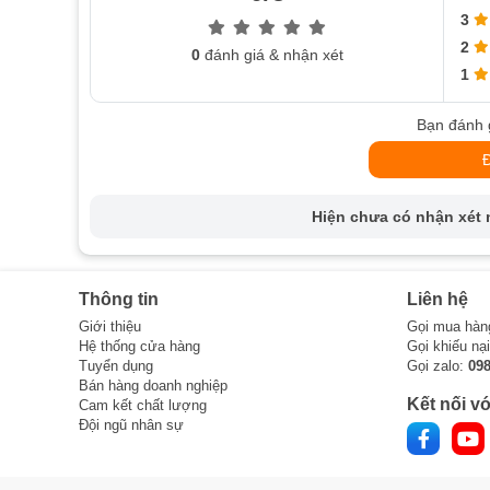
3
2
0
đánh giá & nhận xét
1
Bạn đánh 
Hiện chưa có nhận xét n
Thông tin
Liên hệ
Giới thiệu
Gọi mua hàn
Hệ thống cửa hàng
Gọi khiếu nạ
Tuyển dụng
Gọi zalo:
09
Bán hàng doanh nghiệp
Kết nối vớ
Cam kết chất lượng
Đội ngũ nhân sự