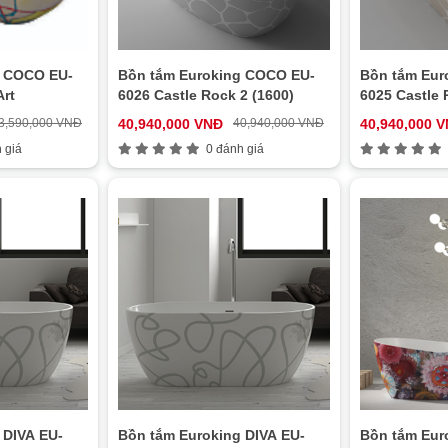
g COCO EU-
Bồn tắm Euroking COCO EU-
Bồn tắm Eur
Art
6026 Castle Rock 2 (1600)
6025 Castle 
3,590,000 VNĐ
40,940,000 VNĐ
40,940,000 VNĐ
40,940,000 
 giá
0 đánh giá
 DIVA EU-
Bồn tắm Euroking DIVA EU-
Bồn tắm Eur