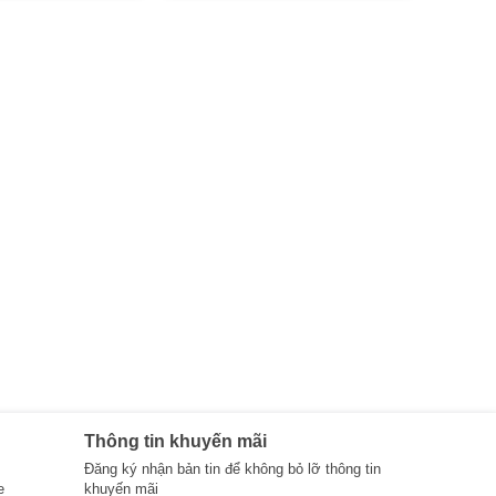
Thông tin khuyến mãi
Đăng ký nhận bản tin để không bỏ lỡ thông tin
e
khuyến mãi