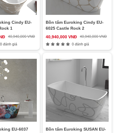
oking Cindy EU-
Bồn tắm Euroking Cindy EU-
Rock 1
6025 Castle Rock 2
VNĐ
40,940,000 VNĐ
40,940,000 VNĐ
40,940,000 VNĐ
0 đánh giá
0 đánh giá
oking EU-6037
Bồn tắm Euroking SUSAN EU-