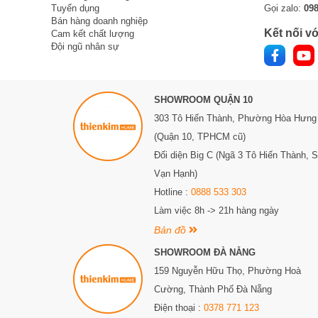
Tuyển dụng
Gọi zalo:
09
Bán hàng doanh nghiệp
Kết nối vớ
Cam kết chất lượng
Đội ngũ nhân sự
SHOWROOM QUẬN 10
303 Tô Hiến Thành,
Phường Hòa Hưng
(Quận 10, TPHCM cũ)
Đối diện Big C (Ngã 3 Tô Hiến Thành, 
Vạn Hạnh)
Hotline :
0888 533 303
Làm việc 8h -> 21h hàng ngày
Bản đồ
SHOWROOM ĐÀ NẴNG
159 Nguyễn Hữu Thọ, Phường Hoà
Cường, Thành Phố Đà Nẵng
Điện thoại :
0378 771 123