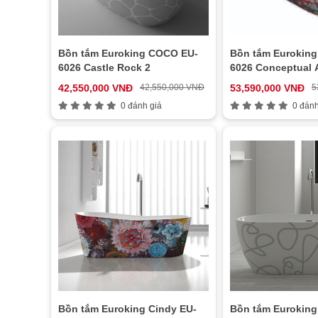
Bồn tắm Euroking COCO EU-
Bồn tắm Eurokin
6026 Castle Rock 2
6026 Conceptual 
42,550,000 VNĐ
42,550,000 VNĐ
53,590,000 VNĐ
5
0 đánh giá
0 đánh
Bồn tắm Euroking Cindy EU-
Bồn tắm Euroking