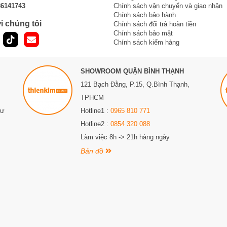
86141743
Chính sách vận chuyển và giao nhận
Chính sách bảo hành
i chúng tôi
Chính sách đổi trả hoàn tiền
Chính sách bảo mật
Chính sách kiểm hàng
SHOWROOM QUẬN BÌNH THẠNH
121 Bạch Đằng, P.15, Q.Bình Thạnh,
TPHCM
Sư
Hotline1 :
0965 810 771
Hotline2 :
0854 320 088
Làm việc 8h -> 21h hàng ngày
Bản đồ