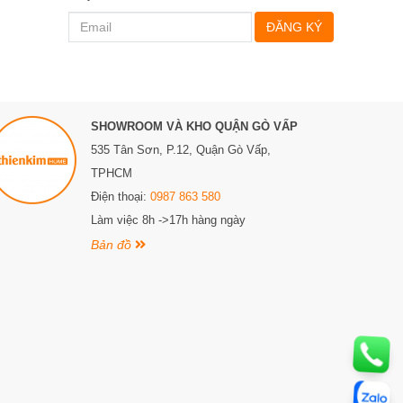
ĐĂNG KÝ
SHOWROOM VÀ KHO QUẬN GÒ VẤP
535 Tân Sơn, P.12, Quận Gò Vấp,
TPHCM
Điện thoại:
0987 863 580
Làm việc 8h ->17h hàng ngày
Bản đồ