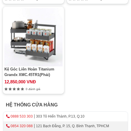
Kệ Góc Liên Hoàn Titanium
Grandx XMC.45TR1(Phải)
12,850,000 VNĐ
0 đánh giá
HỆ THỐNG CỬA HÀNG
0888 533 303
303 Tô Hiến Thành, P.13, Q.10
0854 320 088
121 Bạch Đằng, P. 15, Q. Bình Thạnh, TPHCM