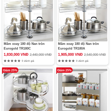
Mâm xoay 180 độ Nan tròn
Mâm xoay 180 độ Nan tròn
Eurogold TR180C
Eurogold TR180A
1,830,000 VNĐ
1,905,000 VNĐ
2,440,000 VNĐ
2,540,000 VNĐ
0 đánh giá
0 đánh giá
Giảm 25%
Giảm 25%