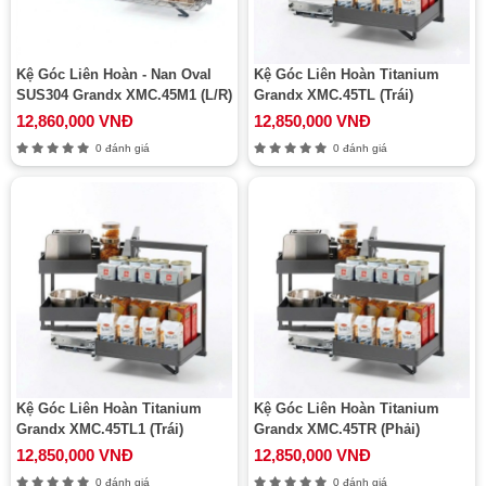
Kệ Góc Liên Hoàn - Nan Oval
Kệ Góc Liên Hoàn Titanium
SUS304 Grandx XMC.45M1 (L/R)
Grandx XMC.45TL (Trái)
12,860,000 VNĐ
12,850,000 VNĐ
0 đánh giá
0 đánh giá
Kệ Góc Liên Hoàn Titanium
Kệ Góc Liên Hoàn Titanium
Grandx XMC.45TL1 (Trái)
Grandx XMC.45TR (Phải)
12,850,000 VNĐ
12,850,000 VNĐ
0 đánh giá
0 đánh giá