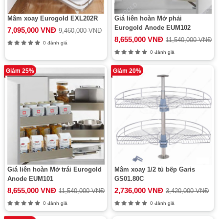
Mâm xoay Eurogold EXL202R
Giá liên hoàn Mở phải
Eurogold Anode EUM102
7,095,000 VNĐ
9,460,000 VNĐ
8,655,000 VNĐ
11,540,000 VNĐ
0 đánh giá
0 đánh giá
Giảm 25%
Giảm 20%
Giá liên hoàn Mở trái Eurogold
Mâm xoay 1/2 tủ bếp Garis
Anode EUM101
GS01.80C
8,655,000 VNĐ
2,736,000 VNĐ
11,540,000 VNĐ
3,420,000 VNĐ
0 đánh giá
0 đánh giá