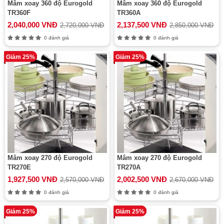
Mâm xoay 360 độ Eurogold
Mâm xoay 360 độ Eurogold
TR360F
TR360A
2,040,000 VNĐ
2,137,500 VNĐ
2,720,000 VNĐ
2,850,000 VNĐ
0 đánh giá
0 đánh giá
Giảm 25%
Giảm 25%
Mâm xoay 270 độ Eurogold
Mâm xoay 270 độ Eurogold
TR270E
TR270A
1,927,500 VNĐ
2,002,500 VNĐ
2,570,000 VNĐ
2,670,000 VNĐ
0 đánh giá
0 đánh giá
Giảm 25%
Giảm 25%