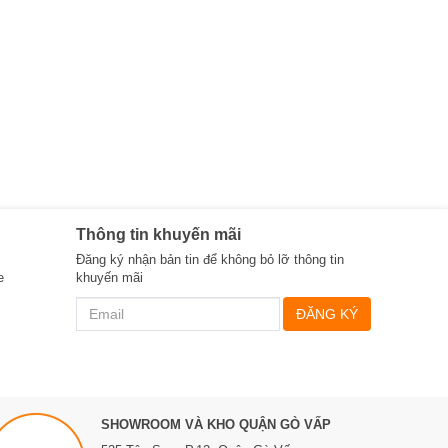
Thông tin khuyến mãi
Đăng ký nhận bản tin để không bỏ lỡ thông tin
e
khuyến mãi
ĐĂNG KÝ
SHOWROOM VÀ KHO QUẬN GÒ VẤP