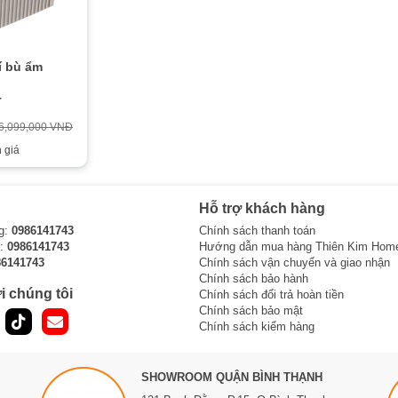
í bù ẩm
T
6,099,000 VNĐ
 giá
Hỗ trợ khách hàng
g:
0986141743
Chính sách thanh toán
i:
0986141743
Hướng dẫn mua hàng Thiên Kim Hom
86141743
Chính sách vận chuyển và giao nhận
Chính sách bảo hành
i chúng tôi
Chính sách đổi trả hoàn tiền
Chính sách bảo mật
Chính sách kiểm hàng
SHOWROOM QUẬN BÌNH THẠNH