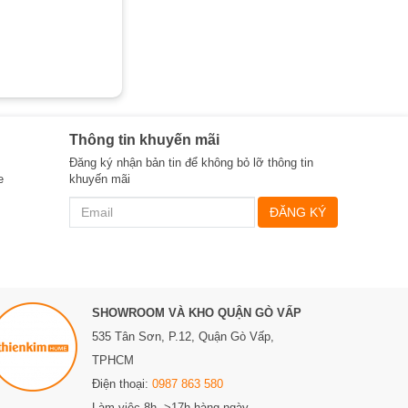
Thông tin khuyến mãi
Đăng ký nhận bản tin để không bỏ lỡ thông tin
e
khuyến mãi
ĐĂNG KÝ
SHOWROOM VÀ KHO QUẬN GÒ VẤP
535 Tân Sơn, P.12, Quận Gò Vấp,
TPHCM
Điện thoại:
0987 863 580
Làm việc 8h ->17h hàng ngày