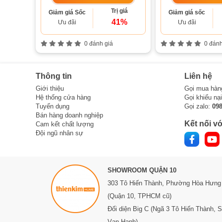
Trị giá
Giảm giá Sốc
Giảm giá sốc
41%
Ưu đãi
Ưu đãi
0 đánh giá
0 đánh
Thông tin
Liên hệ
Giới thiệu
Gọi mua hàn
Hệ thống cửa hàng
Gọi khiếu nạ
Tuyển dụng
Gọi zalo:
09
Bán hàng doanh nghiệp
Kết nối vớ
Cam kết chất lượng
Đội ngũ nhân sự
SHOWROOM QUẬN 10
303 Tô Hiến Thành,
Phường Hòa Hưng
(Quận 10, TPHCM cũ)
Đối diện Big C (Ngã 3 Tô Hiến Thành, 
Vạn Hạnh)