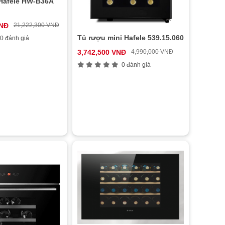
Hafele HW-B36A
VNĐ
21,222,300 VNĐ
Tủ rượu mini Hafele 539.15.060
0 đánh giá
3,742,500 VNĐ
4,990,000 VNĐ
0 đánh giá