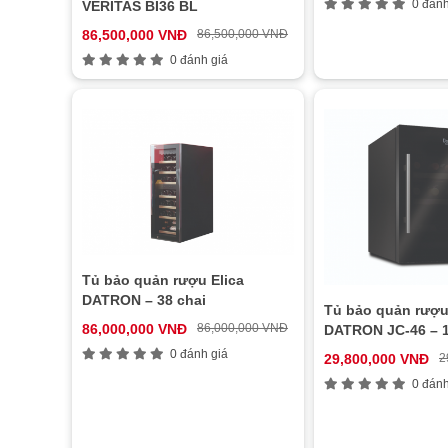
0 đánh
VERITAS BI36 BL
86,500,000 VNĐ
86,500,000 VNĐ
0 đánh giá
Tủ bảo quản rượu Elica
DATRON – 38 chai
Tủ bảo quản rượu
86,000,000 VNĐ
86,000,000 VNĐ
DATRON JC-46 – 1
0 đánh giá
29,800,000 VNĐ
2
0 đánh