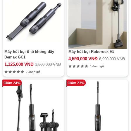
Máy hút bụi ô tô không dây
Máy hút bụi Roborock H5
Demax GC1
4,590,000 VNĐ
6,990,000 VNĐ
1,125,000 VNĐ
1,500,000 VNĐ
0 đánh giá
0 đánh giá
Giảm 24%
Giảm 23%