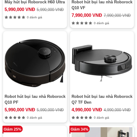
Máy hút bụi Roborock H60 Ultra
Robot hút bụi lau nhà Roborock
Q10 VF
5,990,000 VNĐ
5,990,000 VNĐ
7,990,000 VNĐ
7,990,000 VNĐ
0 đánh giá
0 đánh giá
Robot hút bụi lau nhà Roborock
Robot hút bụi lau nhà Roborock
Q10 PF
Q7 TF Đen
5,990,000 VNĐ
4,990,000 VNĐ
5,990,000 VNĐ
4,990,000 VNĐ
0 đánh giá
0 đánh giá
Giảm 25%
Giảm 34%