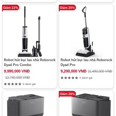
Giảm 22%
Giảm 20%
Robot hút bụi lau nhà Roborock
Robot hút bụi lau nhà Roborock
Dyad Pro Combo
Dyad Pro
9,990,000 VNĐ
9,200,000 VNĐ
11,490,000 VNĐ
12,740,000 VNĐ
0 đánh giá
0 đánh giá
Giảm 28%