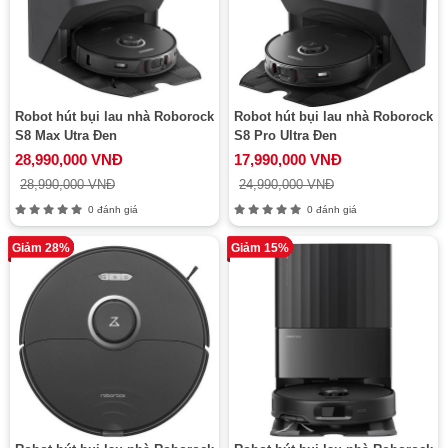
Robot hút bụi lau nhà Roborock
Robot hút bụi lau nhà Roborock
S8 Max Utra Đen
S8 Pro Ultra Đen
28,990,000 VNĐ
17,990,000 VNĐ
28,990,000 VNĐ
24,990,000 VNĐ
0 đánh giá
0 đánh giá
Giảm 28%
Giảm 15%