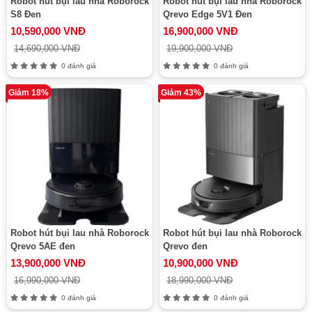
Robot hút bụi lau nhà Roborock
Robot hút bụi lau nhà Roborock
S8 Đen
Qrevo Edge 5V1 Đen
10,590,000 VNĐ
16,900,000 VNĐ
14,690,000 VNĐ
19,900,000 VNĐ
0 đánh giá
0 đánh giá
Giảm 18%
Giảm 43%
Robot hút bụi lau nhà Roborock
Robot hút bụi lau nhà Roborock
Qrevo 5AE đen
Qrevo đen
13,900,000 VNĐ
10,900,000 VNĐ
16,990,000 VNĐ
18,990,000 VNĐ
0 đánh giá
0 đánh giá