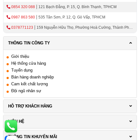
0854 320 088
121 Bạch Đằng, P. 15, Q. Bình Thạnh, TPHCM
0987 863 580
535 Tân Sơn, P. 12, Q. Gò Vấp, TPHCM
0378771123
159 Nguyễn Hữu Thọ, Phường Hoà Cường, Thành Phố
Đà Nẵng
THÔNG TIN CÔNG TY
Giới thiệu
Hệ thống cửa hàng
Tuyển dụng
Bán hàng doanh nghiệp
Cam kết chất lượng
Đội ngũ nhân sự
HỖ TRỢ KHÁCH HÀNG
LIÊN HỆ
THÔNG TIN KHUYẾN MÃI