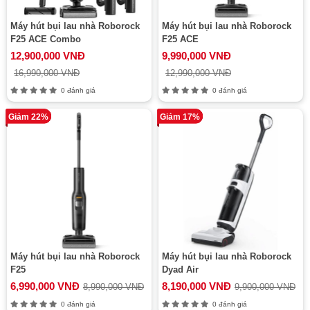
Máy hút bụi lau nhà Roborock
Máy hút bụi lau nhà Roborock
F25 ACE Combo
F25 ACE
12,900,000 VNĐ
9,990,000 VNĐ
16,990,000 VNĐ
12,990,000 VNĐ
0 đánh giá
0 đánh giá
Giảm 22%
Giảm 17%
Máy hút bụi lau nhà Roborock
Máy hút bụi lau nhà Roborock
F25
Dyad Air
6,990,000 VNĐ
8,190,000 VNĐ
8,990,000 VNĐ
9,900,000 VNĐ
0 đánh giá
0 đánh giá