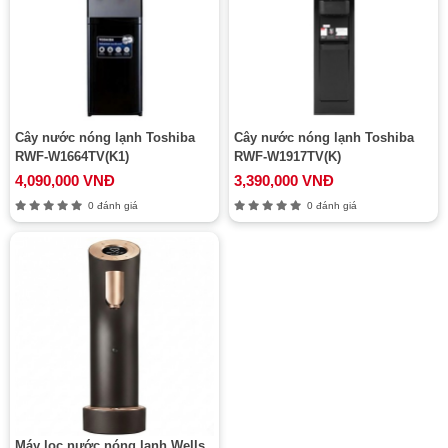
Cây nước nóng lạnh Toshiba
Cây nước nóng lạnh Toshiba
RWF-W1664TV(K1)
RWF-W1917TV(K)
4,090,000 VNĐ
3,390,000 VNĐ
0 đánh giá
0 đánh giá
Máy lọc nước nóng lạnh Wells