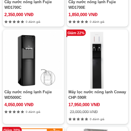
Cây nước nóng lạnh Fujie
Cây nước nóng lạnh Fujie
WD1700C
WD1700E
2,350,000 VNĐ
1,850,000 VNĐ
0 đánh giá
0 đánh giá
Giảm 22%
Cây nước nóng lạnh Fujie
Máy lọc nước nóng lạnh Coway
WD5000C
CHP-590R
4,050,000 VNĐ
17,950,000 VNĐ
23,000,000 VNĐ
0 đánh giá
0 đánh giá
Giảm 20%