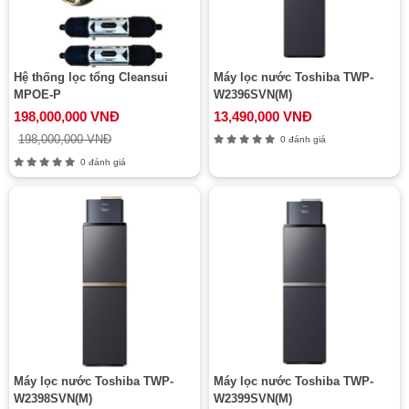
Hệ thống lọc tổng Cleansui
Máy lọc nước Toshiba TWP-
MPOE-P
W2396SVN(M)
198,000,000 VNĐ
13,490,000 VNĐ
198,000,000 VNĐ
0 đánh giá
0 đánh giá
Máy lọc nước Toshiba TWP-
Máy lọc nước Toshiba TWP-
W2398SVN(M)
W2399SVN(M)