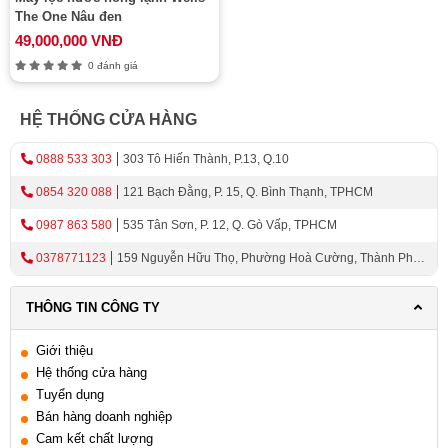
The One Nâu đen
49,000,000 VNĐ
0 đánh giá
HỆ THỐNG CỬA HÀNG
0888 533 303
303 Tô Hiến Thành, P.13, Q.10
0854 320 088
121 Bạch Đằng, P. 15, Q. Bình Thạnh, TPHCM
0987 863 580
535 Tân Sơn, P. 12, Q. Gò Vấp, TPHCM
0378771123
159 Nguyễn Hữu Thọ, Phường Hoà Cường, Thành Phố
Đà Nẵng
THÔNG TIN CÔNG TY
Giới thiệu
Hệ thống cửa hàng
Tuyển dụng
Bán hàng doanh nghiệp
Cam kết chất lượng