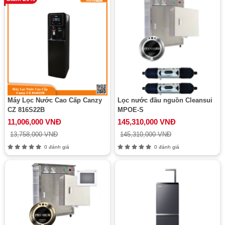
Máy Lọc Nước Cao Cấp Canzy
Lọc nước đầu nguồn Cleansui
CZ 816S22B
MPOE-S
11,006,000 VNĐ
145,310,000 VNĐ
13,758,000 VNĐ
145,310,000 VNĐ
0 đánh giá
0 đánh giá