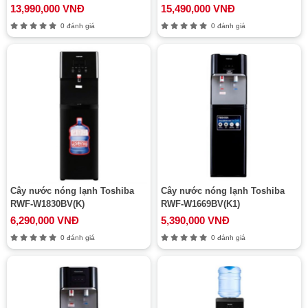
13,990,000 VNĐ
15,490,000 VNĐ
0 đánh giá
0 đánh giá
Cây nước nóng lạnh Toshiba
Cây nước nóng lạnh Toshiba
RWF-W1830BV(K)
RWF-W1669BV(K1)
6,290,000 VNĐ
5,390,000 VNĐ
0 đánh giá
0 đánh giá