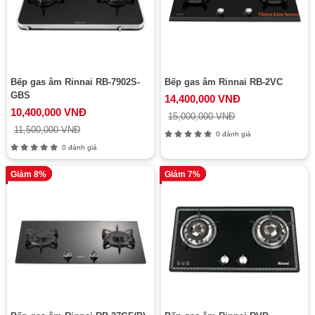
Bếp gas âm Rinnai RB-7902S-
Bếp gas âm Rinnai RB-2VC
GBS
14,400,000 VNĐ
10,400,000 VNĐ
15,000,000 VNĐ
11,500,000 VNĐ
0 đánh giá
0 đánh giá
Giảm 8%
Giảm 7%