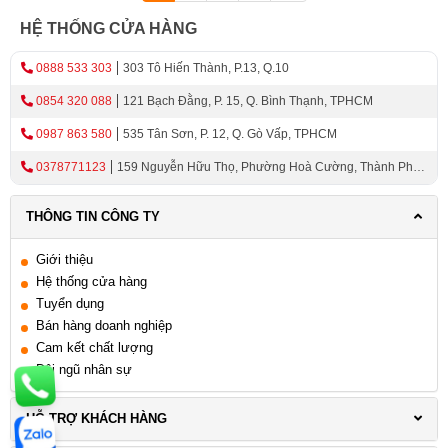
HỆ THỐNG CỬA HÀNG
0888 533 303
303 Tô Hiến Thành, P.13, Q.10
0854 320 088
121 Bạch Đằng, P. 15, Q. Bình Thạnh, TPHCM
0987 863 580
535 Tân Sơn, P. 12, Q. Gò Vấp, TPHCM
0378771123
159 Nguyễn Hữu Thọ, Phường Hoà Cường, Thành Phố
Đà Nẵng
THÔNG TIN CÔNG TY
Giới thiệu
Hệ thống cửa hàng
Tuyển dụng
Bán hàng doanh nghiệp
Cam kết chất lượng
Đội ngũ nhân sự
HỖ TRỢ KHÁCH HÀNG