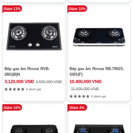
Giảm 13%
Giảm 10%
Bếp gas âm Rinnai RVB-
Bếp gas âm Rinnai RB-7902S-
2BG(B)N
GBS(F)
3,120,000 VNĐ
10,400,000 VNĐ
3,600,000 VNĐ
11,500,000 VNĐ
0 đánh giá
0 đánh giá
Giảm 10%
Giảm 4%