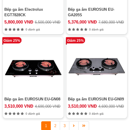
Bếp ga âm Electrolux
Bếp ga âm EUROSUN EU-
EGT7828CK
GA205S
5,800,000 VNĐ
5,376,000 VNĐ
6,500,000 VNĐ
7,680,000 VNĐ
0 đánh giá
0 đánh giá
Giảm 25%
Giảm 25%
Bếp ga âm EUROSUN EU-GN08
Bếp ga âm EUROSUN EU-GN09
3,510,000 VNĐ
3,510,000 VNĐ
4,690,000 VNĐ
4,690,000 VNĐ
0 đánh giá
0 đánh giá
1
2
3