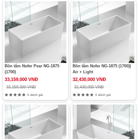
Bồn tắm Nofer Pear NG-1875
Bồn tắm Nofer NG-1875 (1700)|
(1700)
Air + Light
33,159,000 VNĐ
32,430,000 VNĐ
33,159,000 VNĐ
32,430,000 VNĐ
0 đánh giá
0 đánh giá