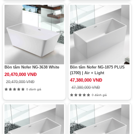
Bồn tắm Nofer NG-3638 White
Bồn tắm Nofer NG-1875 PLUS
(1700) | Air + Light
20,470,000 VNĐ
47,380,000 VNĐ
20,470,000 VNĐ
47,380,000 VNĐ
0 đánh giá
0 đánh giá