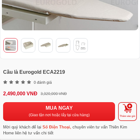
Cầu là Eurogold ECA2219
0 đánh giá
2,490,000 VNĐ
3,320,000 VNĐ
MUA NGAY
(Giao tận nơi hoặc lấy tại cửa hàng)
Thêm vào giỏ
Mời quý khách để lại
Số Điện Thoại,
chuyên viên tư vấn Thiên Kim
Home liên hệ tư vấn chi tiết