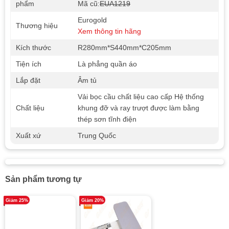
phẩm
Mã cũ:
EUA1219
Eurogold
Thương hiệu
Xem thông tin hãng
Kích thước
R280mm*S440mm*C205mm
Tiện ích
Là phẳng quần áo
Lắp đặt
Âm tủ
Vải bọc cầu chất liệu cao cấp Hệ thống
Chất liệu
khung đỡ và ray trượt được làm bằng
thép sơn tĩnh điện
Xuất xứ
Trung Quốc
Sản phẩm tương tự
Giảm 25%
Giảm 20%