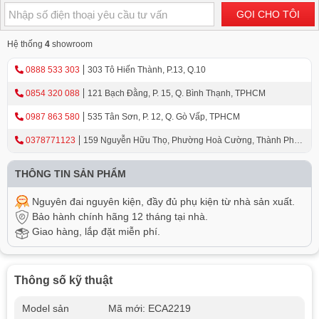
GỌI CHO TÔI
Hệ thống
4
showroom
0888 533 303
303 Tô Hiến Thành, P.13, Q.10
0854 320 088
121 Bạch Đằng, P. 15, Q. Bình Thạnh, TPHCM
0987 863 580
535 Tân Sơn, P. 12, Q. Gò Vấp, TPHCM
0378771123
159 Nguyễn Hữu Thọ, Phường Hoà Cường, Thành Phố
Đà Nẵng
THÔNG TIN SẢN PHẨM
Nguyên đai nguyên kiện, đầy đủ phụ kiện từ nhà sản xuất.
Bảo hành chính hãng 12 tháng tại nhà.
Giao hàng, lắp đặt miễn phí.
Thông số kỹ thuật
Model sản
Mã mới: ECA2219