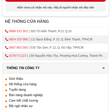
Hiện chưa có nhận xét nào. Hãy là người nhận xét đầu tiên
HỆ THỐNG CỬA HÀNG
0888 533 303
303 Tô Hiến Thành, P.13, Q.10
0854 320 088
121 Bạch Đằng, P. 15, Q. Bình Thạnh, TPHCM
0987 863 580
535 Tân Sơn, P. 12, Q. Gò Vấp, TPHCM
0378771123
159 Nguyễn Hữu Thọ, Phường Hoà Cường, Thành Phố
Đà Nẵng
THÔNG TIN CÔNG TY
Giới thiệu
Hệ thống cửa hàng
Tuyển dụng
Bán hàng doanh nghiệp
Cam kết chất lượng
Đội ngũ nhân sự