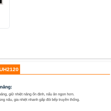
EUH2120
 năng:
năng, giữ nhiệt năng ổn định, nấu ăn ngon hơn.
 nấu, gia nhiệt nhanh gấp đôi bếp truyền thống.