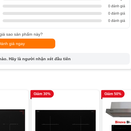
0 đánh giá
0 đánh giá
0 đánh giá
giá sao sản phẩm này?
Đánh giá ngay
ào. Hãy là người nhận xét đầu tiên
Giảm 30%
Giảm 50%