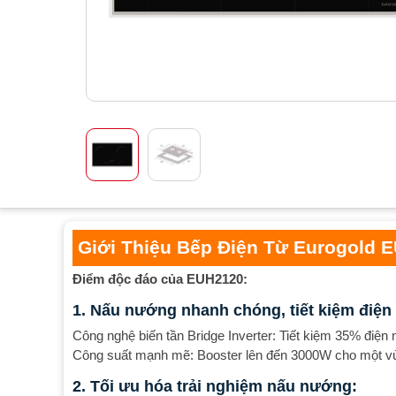
Giới Thiệu Bếp Điện Từ Eurogold 
Điểm độc đáo của EUH2120:
1. Nấu nướng nhanh chóng, tiết kiệm điện
Công nghệ biến tần Bridge Inverter: Tiết kiệm 35% điện 
Công suất mạnh mẽ: Booster lên đến 3000W cho một vùng
2. Tối ưu hóa trải nghiệm nấu nướng: