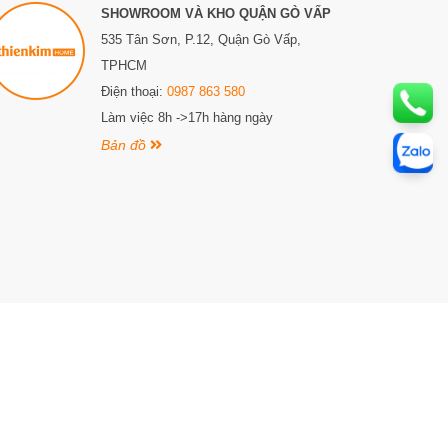
SHOWROOM VÀ KHO QUẬN GÒ VẤP
535 Tân Sơn, P.12, Quận Gò Vấp,
TPHCM
Điện thoại:
0987 863 580
Làm việc 8h ->17h hàng ngày
Bản đồ
ngày 04 tháng 10 năm 2018, đăng ký thay đổi lần thứ 1,