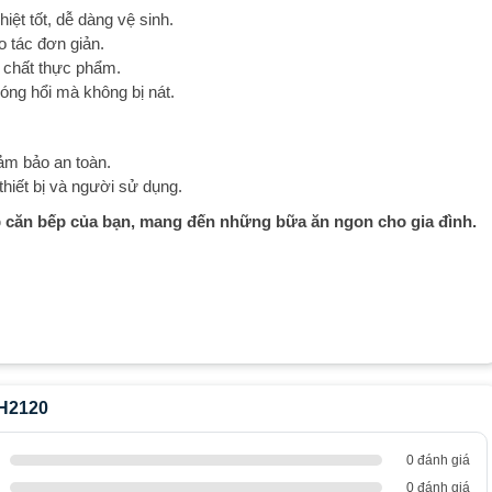
ệt tốt, dễ dàng vệ sinh.
o tác đơn giản.
g chất thực phẩm.
nóng hổi mà không bị nát.
đảm bảo an toàn.
thiết bị và người sử dụng.
 căn bếp của bạn, mang đến những bữa ăn ngon cho gia đình.
UH2120
0 đánh giá
0 đánh giá