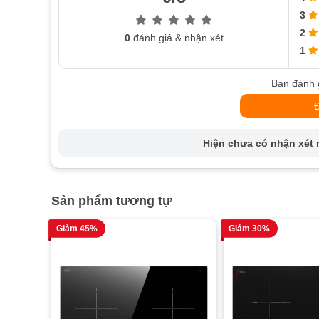
3
2
0
đánh giá & nhận xét
1
Bạn đánh 
Hiện chưa có nhận xét n
Sản phẩm tương tự
Giảm 45%
Giảm 30%