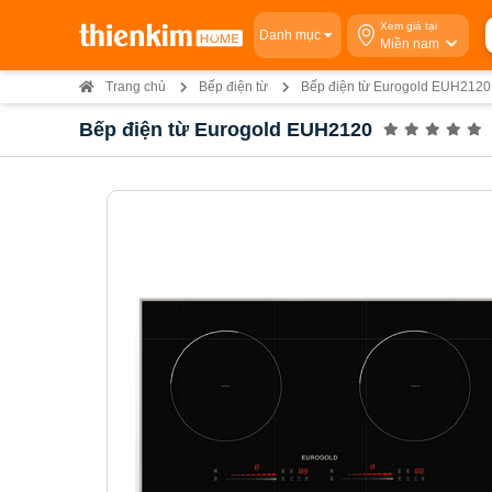
Xem giá tại
Danh mục
Miền nam
Trang chủ
Bếp điện từ
Bếp điện từ Eurogold EUH2120
Bếp điện từ Eurogold EUH2120