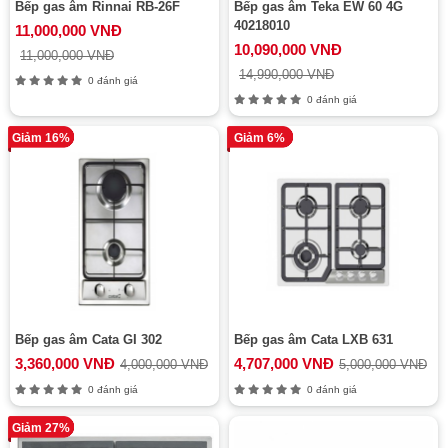
Bếp gas âm Rinnai RB-26F
Bếp gas âm Teka EW 60 4G
40218010
11,000,000 VNĐ
10,090,000 VNĐ
11,000,000 VNĐ
14,990,000 VNĐ
0 đánh giá
0 đánh giá
Giảm 16%
Giảm 6%
Bếp gas âm Cata GI 302
Bếp gas âm Cata LXB 631
3,360,000 VNĐ
4,707,000 VNĐ
4,000,000 VNĐ
5,000,000 VNĐ
0 đánh giá
0 đánh giá
Giảm 27%