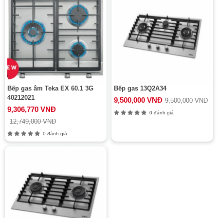
Bếp gas âm Teka EX 60.1 3G
Bếp gas 13Q2A34
40212021
9,500,000 VNĐ
9,500,000 VNĐ
9,306,770 VNĐ
0 đánh giá
12,749,000 VNĐ
0 đánh giá