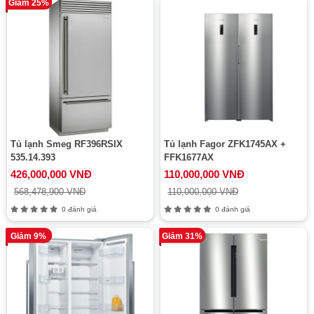
Giảm 25%
Tủ lạnh Smeg RF396RSIX
Tủ lạnh Fagor ZFK1745AX +
535.14.393
FFK1677AX
426,000,000 VNĐ
110,000,000 VNĐ
568,478,900 VNĐ
110,000,000 VNĐ
0 đánh giá
0 đánh giá
Giảm 9%
Giảm 31%