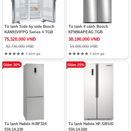
Tủ lạnh Side by side Bosch
Tủ lạnh 4 cánh Bosch
KAN93VIFPG Series 4 TGB
KFN96APEAG TGB
75,320,000 VNĐ
38,190,000 VNĐ
82,730,000 VNĐ
54,990,000 VNĐ
0 đánh giá
0 đánh giá
Giảm 30%
Giảm 25%
Tủ lạnh Hafele H-BF324
Tủ lạnh Hafele HF-SBSID
534.14.230
534.14.020