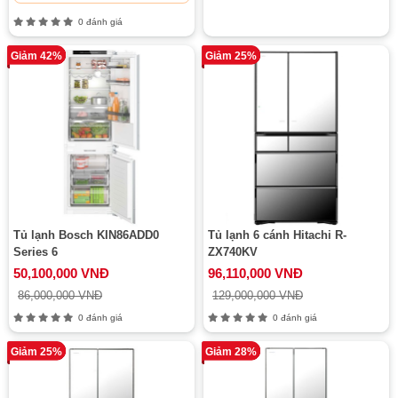
0 đánh giá
Giảm 42%
Giảm 25%
Tủ lạnh Bosch KIN86ADD0
Tủ lạnh 6 cánh Hitachi R-
Series 6
ZX740KV
50,100,000 VNĐ
96,110,000 VNĐ
86,000,000 VNĐ
129,000,000 VNĐ
0 đánh giá
0 đánh giá
Giảm 25%
Giảm 28%