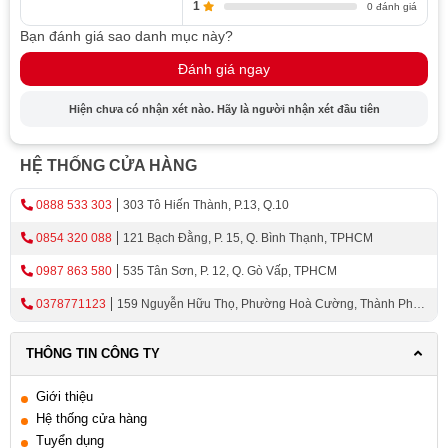
1
0 đánh giá
Bạn đánh giá sao danh mục này?
Đánh giá ngay
Hiện chưa có nhận xét nào. Hãy là người nhận xét đầu tiên
HỆ THỐNG CỬA HÀNG
0888 533 303
303 Tô Hiến Thành, P.13, Q.10
0854 320 088
121 Bạch Đằng, P. 15, Q. Bình Thạnh, TPHCM
0987 863 580
535 Tân Sơn, P. 12, Q. Gò Vấp, TPHCM
0378771123
159 Nguyễn Hữu Thọ, Phường Hoà Cường, Thành Phố
Đà Nẵng
THÔNG TIN CÔNG TY
Giới thiệu
Hệ thống cửa hàng
Tuyển dụng