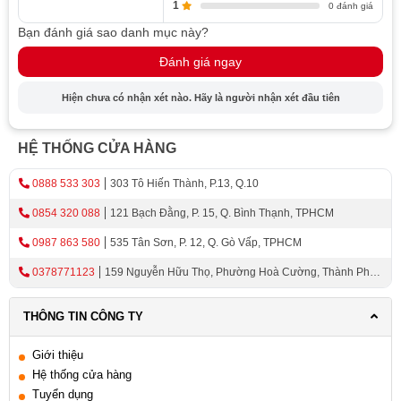
1
0 đánh giá
Bạn đánh giá sao danh mục này?
Đánh giá ngay
Hiện chưa có nhận xét nào. Hãy là người nhận xét đầu tiên
HỆ THỐNG CỬA HÀNG
0888 533 303
303 Tô Hiến Thành, P.13, Q.10
0854 320 088
121 Bạch Đằng, P. 15, Q. Bình Thạnh, TPHCM
0987 863 580
535 Tân Sơn, P. 12, Q. Gò Vấp, TPHCM
0378771123
159 Nguyễn Hữu Thọ, Phường Hoà Cường, Thành Phố
Đà Nẵng
THÔNG TIN CÔNG TY
Giới thiệu
Hệ thống cửa hàng
Tuyển dụng