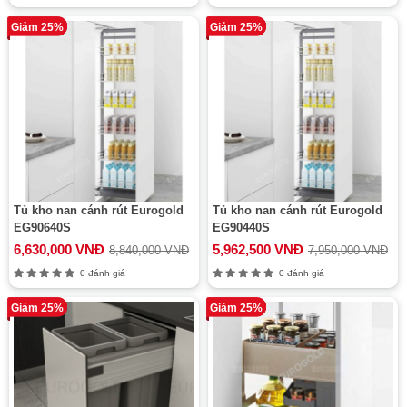
Giảm 25%
Giảm 25%
Tủ kho nan cánh rút Eurogold
Tủ kho nan cánh rút Eurogold
EG90640S
EG90440S
6,630,000 VNĐ
5,962,500 VNĐ
8,840,000 VNĐ
7,950,000 VNĐ
0 đánh giá
0 đánh giá
Giảm 25%
Giảm 25%