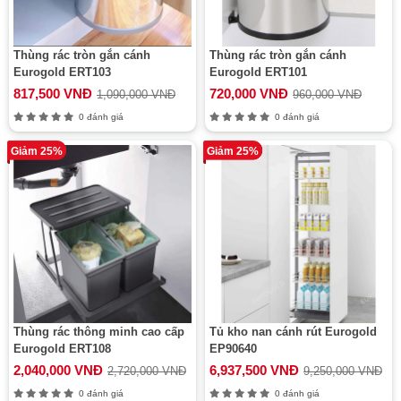
Thùng rác tròn gắn cánh
Thùng rác tròn gắn cánh
Eurogold ERT103
Eurogold ERT101
817,500 VNĐ
720,000 VNĐ
1,090,000 VNĐ
960,000 VNĐ
0 đánh giá
0 đánh giá
Giảm 25%
Giảm 25%
Thùng rác thông minh cao cấp
Tủ kho nan cánh rút Eurogold
Eurogold ERT108
EP90640
2,040,000 VNĐ
6,937,500 VNĐ
2,720,000 VNĐ
9,250,000 VNĐ
0 đánh giá
0 đánh giá