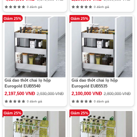
0 đánh giá
0 đánh giá
Giảm 25%
Giảm 25%
Giá dao thớt chai lọ hộp
Giá dao thớt chai lọ hộp
Eurogold EUB5540
Eurogold EUB5535
2,197,500 VNĐ
2,100,000 VNĐ
2,930,000 VNĐ
2,800,000 VNĐ
0 đánh giá
0 đánh giá
Giảm 25%
Giảm 25%