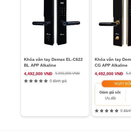
Khóa vân tay Demax EL-C622
Khóa vân tay Dem
BL APP Alkaline
CG APP Alkaline
4,492,000 VNĐ
5,990,000 VNĐ
4,492,000 VNĐ
5,
0 đánh giá
NGÀY ĐÔI
Giảm giá sốc
Ưu đãi
0 đánh