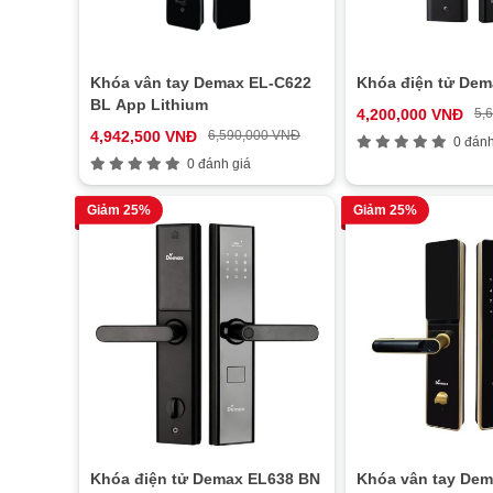
Khóa vân tay Demax EL-C622
Khóa điện tử Dem
BL App Lithium
4,200,000 VNĐ
5,
4,942,500 VNĐ
6,590,000 VNĐ
0 đánh
0 đánh giá
Giảm 25%
Giảm 25%
Khóa điện tử Demax EL638 BN
Khóa vân tay Dem