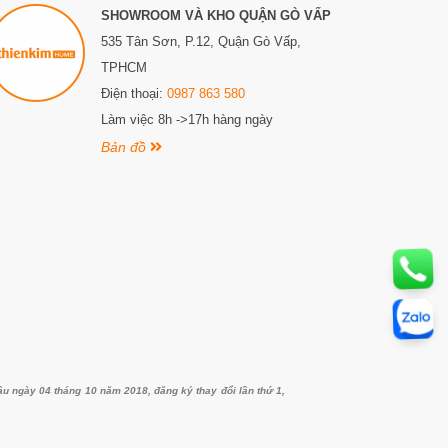
SHOWROOM VÀ KHO QUẬN GÒ VẤP
535 Tân Sơn, P.12, Quận Gò Vấp,
TPHCM
Điện thoại:
0987 863 580
Làm việc 8h ->17h hàng ngày
Bản đồ
ngày 04 tháng 10 năm 2018, đăng ký thay đổi lần thứ 1,