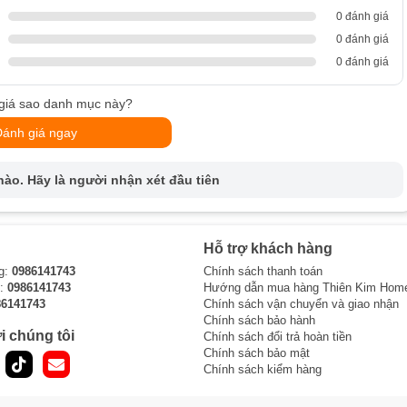
0 đánh giá
0 đánh giá
0 đánh giá
giá sao danh mục này?
Đánh giá ngay
ào. Hãy là người nhận xét đầu tiên
Hỗ trợ khách hàng
g:
0986141743
Chính sách thanh toán
i:
0986141743
Hướng dẫn mua hàng Thiên Kim Hom
86141743
Chính sách vận chuyển và giao nhận
Chính sách bảo hành
i chúng tôi
Chính sách đổi trả hoàn tiền
Chính sách bảo mật
Chính sách kiểm hàng