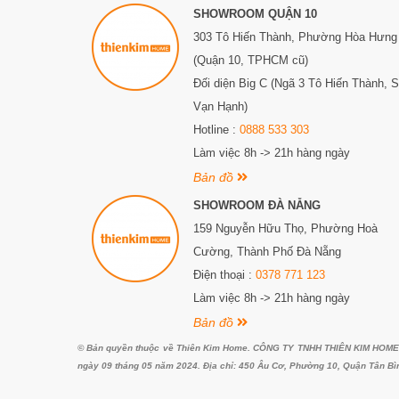
SHOWROOM QUẬN 10
303 Tô Hiến Thành,
Phường Hòa Hưng
(Quận 10, TPHCM cũ)
Đối diện Big C (Ngã 3 Tô Hiến Thành, 
Vạn Hạnh)
Hotline :
0888 533 303
Làm việc 8h -> 21h hàng ngày
Bản đồ
SHOWROOM ĐÀ NẴNG
159 Nguyễn Hữu Thọ, Phường Hoà
Cường, Thành Phố Đà Nẵng
Điện thoại :
0378 771 123
Làm việc 8h -> 21h hàng ngày
Bản đồ
© Bản quyền thuộc về Thiên Kim Home. CÔNG TY TNHH THIÊN KIM HOME. G
ngày 09 tháng 05 năm 2024. Địa chỉ: 450 Âu Cơ, Phường 10, Quận Tân Bì