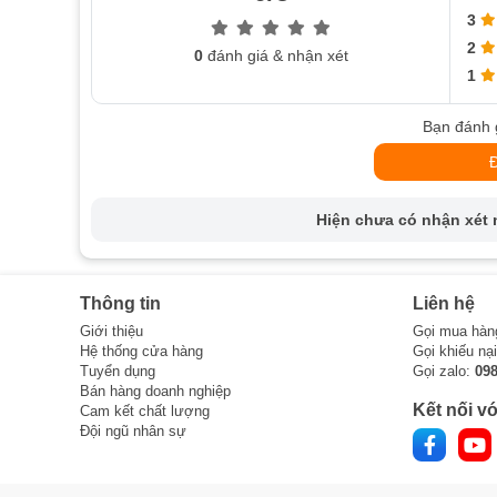
3
2
0
đánh giá & nhận xét
1
Bạn đánh 
Hiện chưa có nhận xét n
Thông tin
Liên hệ
Giới thiệu
Gọi mua hàn
Hệ thống cửa hàng
Gọi khiếu nạ
Tuyển dụng
Gọi zalo:
09
Bán hàng doanh nghiệp
Kết nối vớ
Cam kết chất lượng
Đội ngũ nhân sự