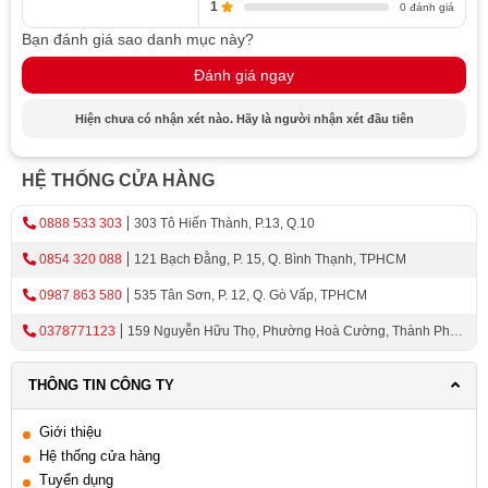
1
0 đánh giá
Bạn đánh giá sao danh mục này?
Đánh giá ngay
Hiện chưa có nhận xét nào. Hãy là người nhận xét đầu tiên
HỆ THỐNG CỬA HÀNG
0888 533 303
303 Tô Hiến Thành, P.13, Q.10
0854 320 088
121 Bạch Đằng, P. 15, Q. Bình Thạnh, TPHCM
0987 863 580
535 Tân Sơn, P. 12, Q. Gò Vấp, TPHCM
0378771123
159 Nguyễn Hữu Thọ, Phường Hoà Cường, Thành Phố
Đà Nẵng
THÔNG TIN CÔNG TY
Giới thiệu
Hệ thống cửa hàng
Tuyển dụng