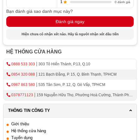
1
0 đánh giá
Bạn đánh giá sao danh mục này?
Đánh giá ngay
Hiện chưa có nhận xét nào. Hãy là người nhận xét đầu tiên
HỆ THỐNG CỬA HÀNG
0888 533 303
303 Tô Hiến Thành, P.13, Q.10
0854 320 088
121 Bạch Đằng, P. 15, Q. Bình Thạnh, TPHCM
0987 863 580
535 Tân Sơn, P. 12, Q. Gò Vấp, TPHCM
0378771123
159 Nguyễn Hữu Thọ, Phường Hoà Cường, Thành Phố
Đà Nẵng
THÔNG TIN CÔNG TY
Giới thiệu
Hệ thống cửa hàng
Tuyển dụng