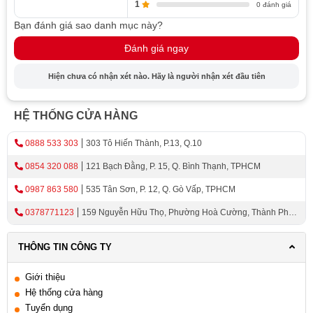
1
0 đánh giá
Bạn đánh giá sao danh mục này?
Đánh giá ngay
Hiện chưa có nhận xét nào. Hãy là người nhận xét đầu tiên
HỆ THỐNG CỬA HÀNG
0888 533 303
303 Tô Hiến Thành, P.13, Q.10
0854 320 088
121 Bạch Đằng, P. 15, Q. Bình Thạnh, TPHCM
0987 863 580
535 Tân Sơn, P. 12, Q. Gò Vấp, TPHCM
0378771123
159 Nguyễn Hữu Thọ, Phường Hoà Cường, Thành Phố
Đà Nẵng
THÔNG TIN CÔNG TY
Giới thiệu
Hệ thống cửa hàng
Tuyển dụng