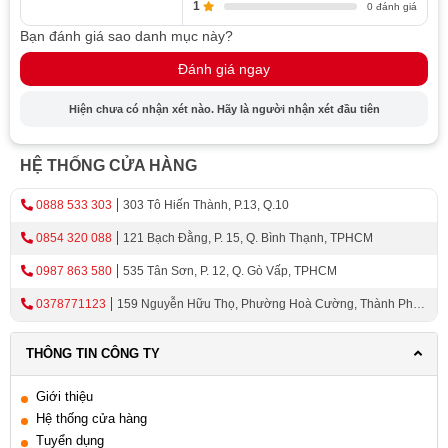
1
0 đánh giá
Bạn đánh giá sao danh mục này?
Đánh giá ngay
Hiện chưa có nhận xét nào. Hãy là người nhận xét đầu tiên
HỆ THỐNG CỬA HÀNG
0888 533 303
303 Tô Hiến Thành, P.13, Q.10
0854 320 088
121 Bạch Đằng, P. 15, Q. Bình Thạnh, TPHCM
0987 863 580
535 Tân Sơn, P. 12, Q. Gò Vấp, TPHCM
0378771123
159 Nguyễn Hữu Thọ, Phường Hoà Cường, Thành Phố
Đà Nẵng
THÔNG TIN CÔNG TY
Giới thiệu
Hệ thống cửa hàng
Tuyển dụng