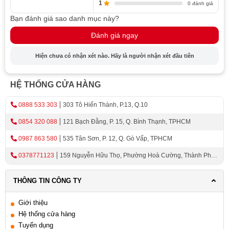
1
0 đánh giá
Bạn đánh giá sao danh mục này?
Đánh giá ngay
Hiện chưa có nhận xét nào. Hãy là người nhận xét đầu tiên
HỆ THỐNG CỬA HÀNG
0888 533 303
303 Tô Hiến Thành, P.13, Q.10
0854 320 088
121 Bạch Đằng, P. 15, Q. Bình Thạnh, TPHCM
0987 863 580
535 Tân Sơn, P. 12, Q. Gò Vấp, TPHCM
0378771123
159 Nguyễn Hữu Thọ, Phường Hoà Cường, Thành Phố
Đà Nẵng
THÔNG TIN CÔNG TY
Giới thiệu
Hệ thống cửa hàng
Tuyển dụng