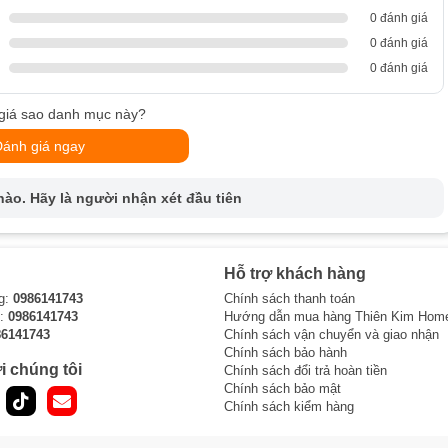
0 đánh giá
0 đánh giá
0 đánh giá
giá sao danh mục này?
Đánh giá ngay
ào. Hãy là người nhận xét đầu tiên
Hỗ trợ khách hàng
g:
0986141743
Chính sách thanh toán
i:
0986141743
Hướng dẫn mua hàng Thiên Kim Hom
86141743
Chính sách vận chuyển và giao nhận
Chính sách bảo hành
i chúng tôi
Chính sách đổi trả hoàn tiền
Chính sách bảo mật
Chính sách kiểm hàng