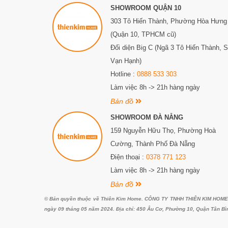
SHOWROOM QUẬN 10
303 Tô Hiến Thành,
Phường Hòa Hưng
(Quận 10, TPHCM cũ)
Đối diện Big C (Ngã 3 Tô Hiến Thành, 
Vạn Hạnh)
Hotline :
0888 533 303
Làm việc 8h -> 21h hàng ngày
Bản đồ
SHOWROOM ĐÀ NẴNG
159 Nguyễn Hữu Thọ, Phường Hoà
Cường, Thành Phố Đà Nẵng
Điện thoại :
0378 771 123
Làm việc 8h -> 21h hàng ngày
Bản đồ
© Bản quyền thuộc về Thiên Kim Home. CÔNG TY TNHH THIÊN KIM HOME. G
ngày 09 tháng 05 năm 2024. Địa chỉ: 450 Âu Cơ, Phường 10, Quận Tân Bì