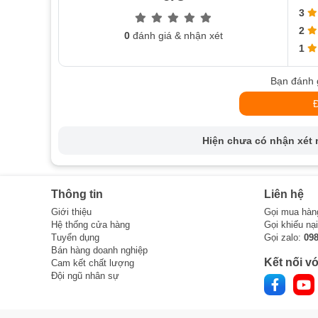
3
2
0
đánh giá & nhận xét
1
Bạn đánh 
Hiện chưa có nhận xét n
Thông tin
Liên hệ
Giới thiệu
Gọi mua hàn
Hệ thống cửa hàng
Gọi khiếu nạ
Tuyển dụng
Gọi zalo:
09
Bán hàng doanh nghiệp
Kết nối vớ
Cam kết chất lượng
Đội ngũ nhân sự