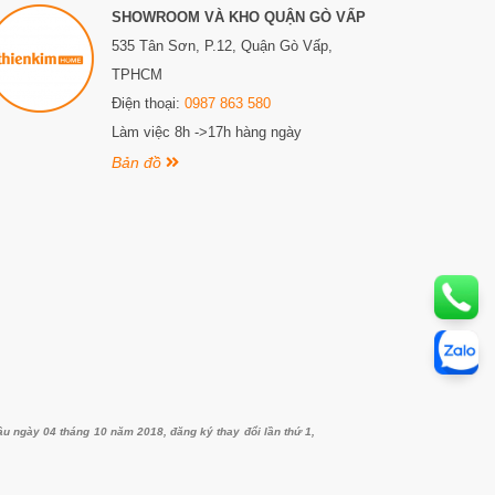
SHOWROOM VÀ KHO QUẬN GÒ VẤP
535 Tân Sơn, P.12, Quận Gò Vấp,
TPHCM
Điện thoại:
0987 863 580
Làm việc 8h ->17h hàng ngày
Bản đồ
ngày 04 tháng 10 năm 2018, đăng ký thay đổi lần thứ 1,