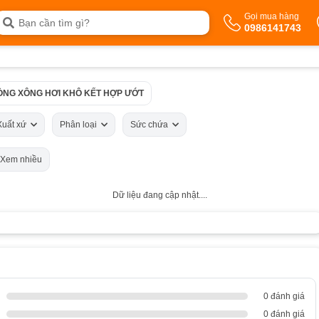
Gọi mua hàng
0986141743
ÒNG XÔNG HƠI KHÔ KẾT HỢP ƯỚT
Xuất xứ
Phân loại
Sức chứa
Xem nhiều
Dữ liệu đang cập nhật....
0 đánh giá
0 đánh giá