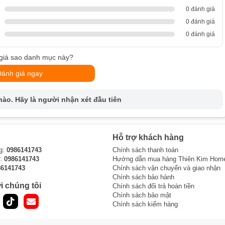
0 đánh giá
0 đánh giá
0 đánh giá
giá sao danh mục này?
Đánh giá ngay
ào. Hãy là người nhận xét đầu tiên
Hỗ trợ khách hàng
g:
0986141743
Chính sách thanh toán
i:
0986141743
Hướng dẫn mua hàng Thiên Kim Hom
86141743
Chính sách vận chuyển và giao nhận
Chính sách bảo hành
i chúng tôi
Chính sách đổi trả hoàn tiền
Chính sách bảo mật
Chính sách kiểm hàng