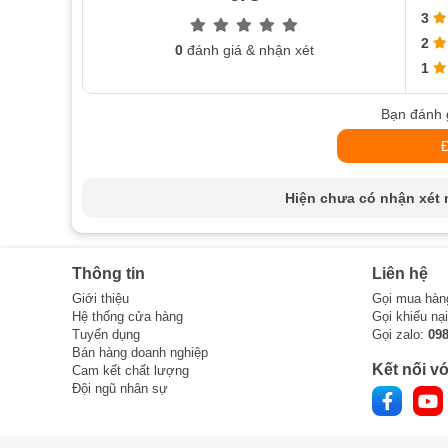
3
2
0
đánh giá & nhận xét
1
Bạn đánh 
Hiện chưa có nhận xét n
Thông tin
Liên hệ
Giới thiệu
Gọi mua hàn
Hệ thống cửa hàng
Gọi khiếu nạ
Tuyển dụng
Gọi zalo:
09
Bán hàng doanh nghiệp
Kết nối vớ
Cam kết chất lượng
Đội ngũ nhân sự