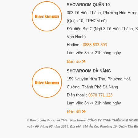
SHOWROOM QUẬN 10
303 Tô Hiến Thành,
Phường Hòa Hưng
(Quận 10, TPHCM cũ)
Đối diện Big C (Ngã 3 Tô Hiến Thành, 
Vạn Hạnh)
Hotline :
0888 533 303
Làm việc 8h -> 21h hàng ngày
Bản đồ
SHOWROOM ĐÀ NẴNG
159 Nguyễn Hữu Thọ, Phường Hoà
Cường, Thành Phố Đà Nẵng
Điện thoại :
0378 771 123
Làm việc 8h -> 21h hàng ngày
Bản đồ
© Bản quyền thuộc về Thiên Kim Home. CÔNG TY TNHH THIÊN KIM HOME. G
ngày 09 tháng 05 năm 2024. Địa chỉ: 450 Âu Cơ, Phường 10, Quận Tân Bì