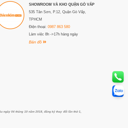
SHOWROOM VÀ KHO QUẬN GÒ VẤP
535 Tân Sơn, P.12, Quận Gò Vấp,
TPHCM
Điện thoại:
0987 863 580
Làm việc 8h ->17h hàng ngày
Bản đồ
ngày 04 tháng 10 năm 2018, đăng ký thay đổi lần thứ 1,