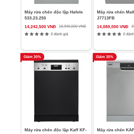
Máy rửa chén độc lập Hafele
Máy rửa chén Mal
533.23.250
J7713FB
14,242,500 VNĐ
18,990,000 VNĐ
14,089,000 VNĐ
2
0 đánh giá
0 đánh
Giảm 30%
Giảm 30%
Máy rửa chén độc lập Kaff KF-
Máy rửa chén KA