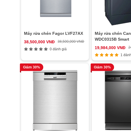
Máy rửa chén Fagor LVF27AX
Máy rửa chén Can
WDC0315B Smart
38,500,000 VNĐ
38,500,000 VNĐ
19,984,000 VNĐ
2
0 đánh giá
1 đánh
Giảm 30%
Giảm 30%