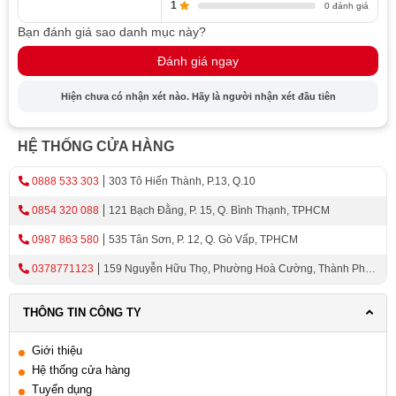
1
0 đánh giá
Bạn đánh giá sao danh mục này?
Đánh giá ngay
Hiện chưa có nhận xét nào. Hãy là người nhận xét đầu tiên
HỆ THỐNG CỬA HÀNG
0888 533 303
303 Tô Hiến Thành, P.13, Q.10
0854 320 088
121 Bạch Đằng, P. 15, Q. Bình Thạnh, TPHCM
0987 863 580
535 Tân Sơn, P. 12, Q. Gò Vấp, TPHCM
0378771123
159 Nguyễn Hữu Thọ, Phường Hoà Cường, Thành Phố
Đà Nẵng
THÔNG TIN CÔNG TY
Giới thiệu
Hệ thống cửa hàng
Tuyển dụng