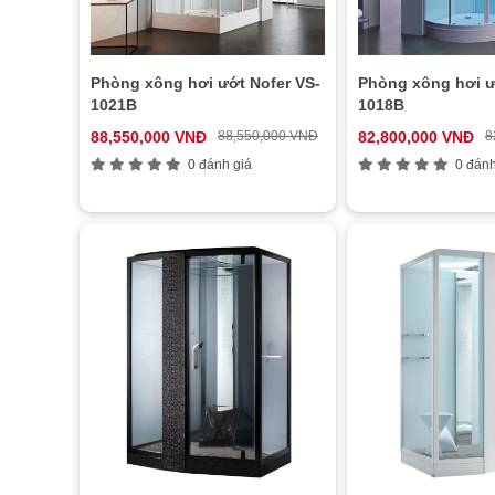
Phòng xông hơi ướt Nofer VS-
Phòng xông hơi ư
1021B
1018B
88,550,000 VNĐ
88,550,000 VNĐ
82,800,000 VNĐ
8
0 đánh giá
0 đánh