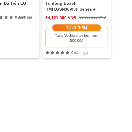
n Đá Trên LG
Tủ đông Bosch
HMH.GSN36VI3P Series 4
0 đánh giá
34,121,000 VNĐ
36,690,000 VNĐ
TẶNG THÊM
Tặng Vocher máy lọc nước
500.000
0 đánh giá