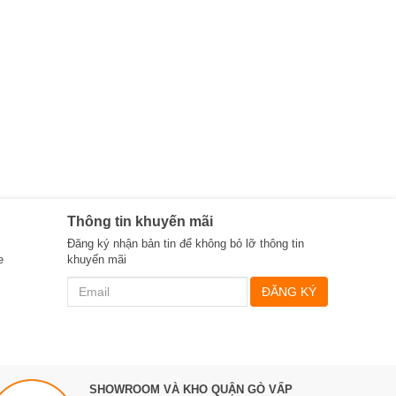
Thông tin khuyến mãi
Đăng ký nhận bản tin để không bỏ lỡ thông tin
e
khuyến mãi
ĐĂNG KÝ
SHOWROOM VÀ KHO QUẬN GÒ VẤP