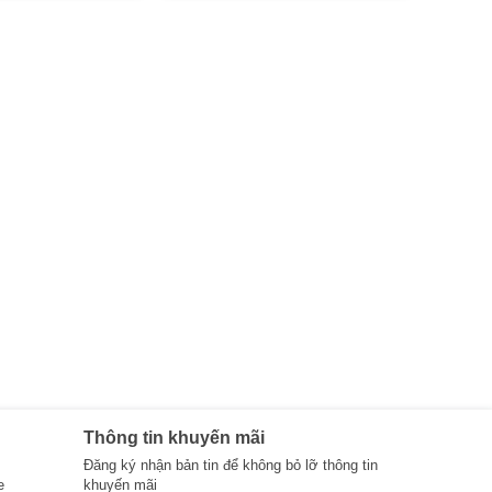
Thông tin khuyến mãi
Đăng ký nhận bản tin để không bỏ lỡ thông tin
e
khuyến mãi