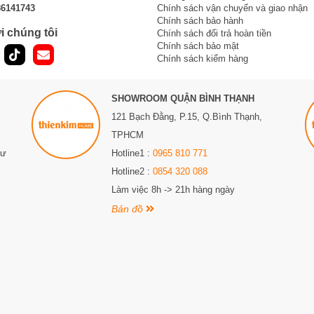
86141743
Chính sách vận chuyển và giao nhận
Chính sách bảo hành
i chúng tôi
Chính sách đổi trả hoàn tiền
Chính sách bảo mật
Chính sách kiểm hàng
SHOWROOM QUẬN BÌNH THẠNH
121 Bạch Đằng, P.15, Q.Bình Thạnh,
TPHCM
Sư
Hotline1 :
0965 810 771
Hotline2 :
0854 320 088
Làm việc 8h -> 21h hàng ngày
Bản đồ