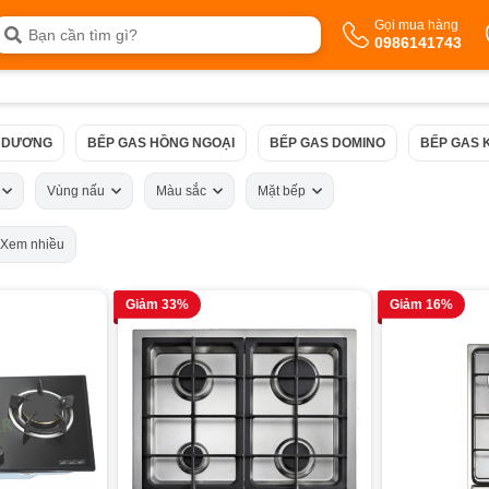
Gọi mua hàng
0986141743
 DƯƠNG
BẾP GAS HỒNG NGOẠI
BẾP GAS DOMINO
BẾP GAS 
ứ
Vùng nấu
Màu sắc
Mặt bếp
Xem nhiều
Giảm 33%
Giảm 16%