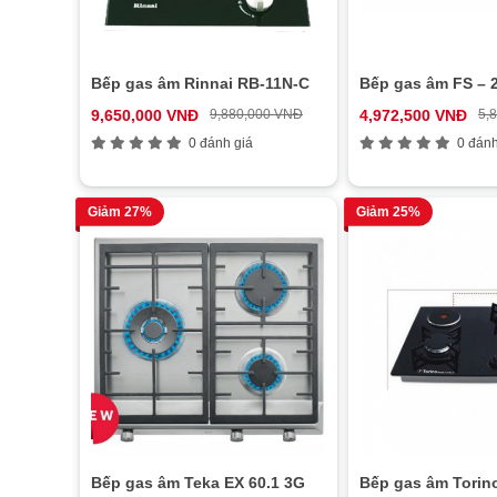
Bếp gas âm Rinnai RB-11N-C
Bếp gas âm FS – 
9,650,000 VNĐ
9,880,000 VNĐ
4,972,500 VNĐ
5,
0 đánh giá
0 đánh
Giảm 27%
Giảm 25%
Bếp gas âm Teka EX 60.1 3G
Bếp gas âm Tori