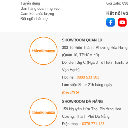
Tuyển dụng
Gọi zalo:
09
Bán hàng doanh nghiệp
Kết nối vớ
Cam kết chất lượng
Đội ngũ nhân sự
SHOWROOM QUẬN 10
303 Tô Hiến Thành,
Phường Hòa Hưng
(Quận 10, TPHCM cũ)
Đối diện Big C (Ngã 3 Tô Hiến Thành, 
Vạn Hạnh)
Hotline :
0888 533 303
Làm việc 8h -> 21h hàng ngày
Bản đồ
SHOWROOM ĐÀ NẴNG
159 Nguyễn Hữu Thọ, Phường Hoà
Cường, Thành Phố Đà Nẵng
Điện thoại :
0378 771 123