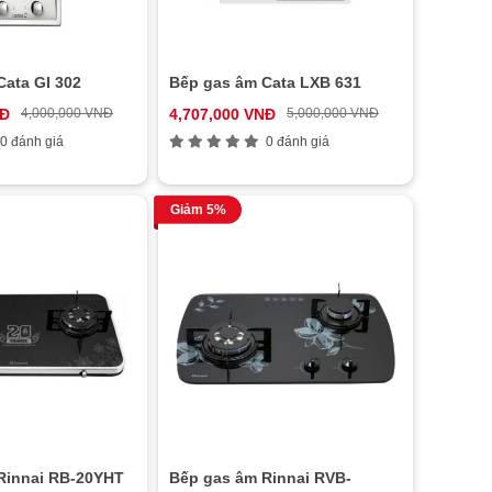
Cata GI 302
Bếp gas âm Cata LXB 631
NĐ
4,000,000 VNĐ
4,707,000 VNĐ
5,000,000 VNĐ
0 đánh giá
0 đánh giá
Giảm 5%
Rinnai RB-20YHT
Bếp gas âm Rinnai RVB-