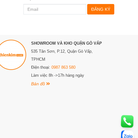
ĐĂNG KÝ
SHOWROOM VÀ KHO QUẬN GÒ VẤP
535 Tân Sơn, P.12, Quận Gò Vấp,
TPHCM
Điện thoại:
0987 863 580
Làm việc 8h ->17h hàng ngày
Bản đồ